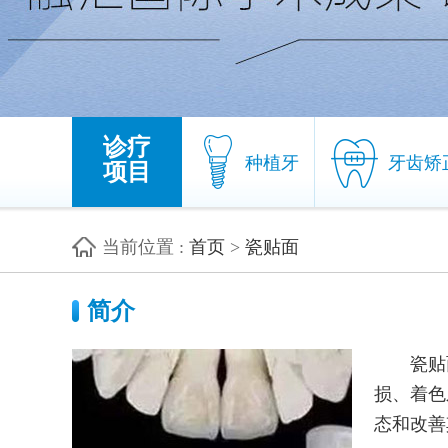
诊疗
种植牙
牙齿矫
项目
当前位置
:
首页
>
瓷贴面
种植牙
牙齿矫
简介
瓷贴
损、着色
态和改善