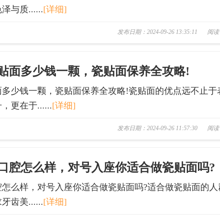
质......
[详细]
发布日期：2024-09-26 13:35:11
阅读
贴面多少钱一颗，瓷贴面保养全攻略!
面多少钱一颗，瓷贴面保养全攻略!瓷贴面的优点远不止于
更在于......
[详细]
发布日期：2024-09-26 11:57:30
阅读
口腔怎么样，对号入座你适合做瓷贴面吗?
腔怎么样，对号入座你适合做瓷贴面吗?适合做瓷贴面的人
美......
[详细]