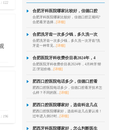
：122
秦历
合肥牙科医院哪家比较好，佳德口腔
擅长项目：半口、全口
合肥牙科医院哪家比较好，佳德口腔正规吗?
数字化种植、即拔即
合肥看牙选择...
[详细]
种、疑难...
[详情]
在线咨询
合肥洗牙齿一次多少钱，多久洗一次
合肥洗牙齿一次多少钱，多久洗一次牙齿?洗
观
牙是一种常见...
[详细]
欧阳昌
擅长项目：数字化隐形
合肥医院牙科收费价目表2024年，4
正畸、牙齿美学正畸、
合肥医院牙科收费价目表2024年，4月种牙/矫
固定矫...
[详情]
：484
正/牙冠价格...
[详细]
在线咨询
肥西口腔医院电话多少，佳德口腔看
肥西口腔医院电话多少，佳德口腔看牙技术怎
洪菲
么样？不同的医...
[详细]
擅长项目：固定矫正、
数字化隐形正畸、儿童
肥西口腔医院哪家好，选齿科这几点
肌功能...
[详情]
肥西口腔医院哪家好，选齿科这几点要认准！
过年进入倒计时...
[详细]
：196
在线咨询
肥西牙科医院哪家好，怎么判断医生