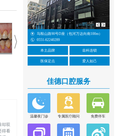
向南100m）
望江西路123号（五彩城华润置地1楼）
蒙城北路1
0551-62240289
家居（合肥
本土品牌
齿科连锁
医保定点
爱人如己
胡亚萍
擅长项目：口腔内根管
治疗和残根残冠为特色
佳德口腔服务
的修复...
[详情]
在线咨询
张晓云
擅长项目：显微根管治
温馨夜门诊
专属医疗顾问
免费停车
疗、前后牙美学修复、
除却双
阻生牙...
[详情]
还得看
在线咨询