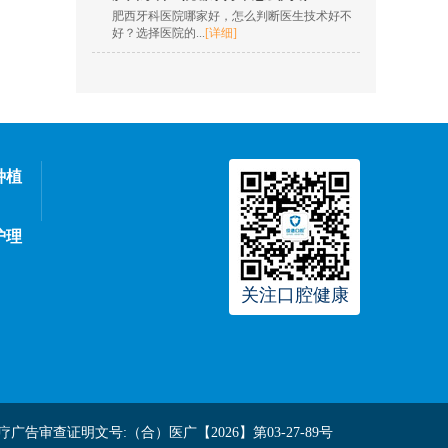
欧明梅
肥西牙科医院哪家好，怎么判断医生技术好不
好？选择医院的...
[详细]
擅长项目：树脂充填，
根管治疗，全冠修复，
嵌体修复，贴面...
[详情]
在线咨询
王凯 院长
种植
擅长项目：insignia定制
矫正、隐形正畸、疑难
复杂...
[详情]
护理
在线咨询
关注口腔健康
孙燎原
擅长项目：牙齿美学正
畸、口腔种植、数字化
隐形正...
[详情]
在线咨询
疗广告审查证明文号:（合）医广【2026】第03-27-89号
高忠诚