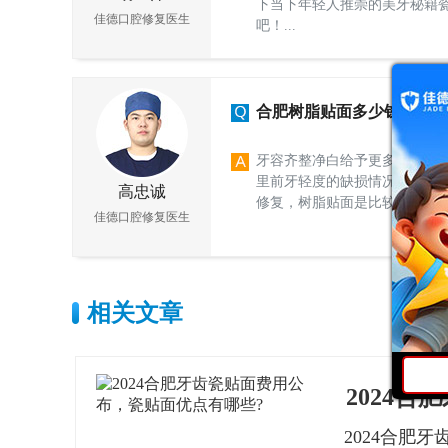
下当下年轻人推崇的美牙秘籍
佳德口腔修复医生
吧！...
合肥树脂贴面多少钱一颗？
牙容齐整净白给予更多的自信
里前牙轻度的缺损情况，寻求
高忠诚
修复，树脂贴面是比较能够满足.
佳德口腔修复医生
相关文章
2024
2024合肥