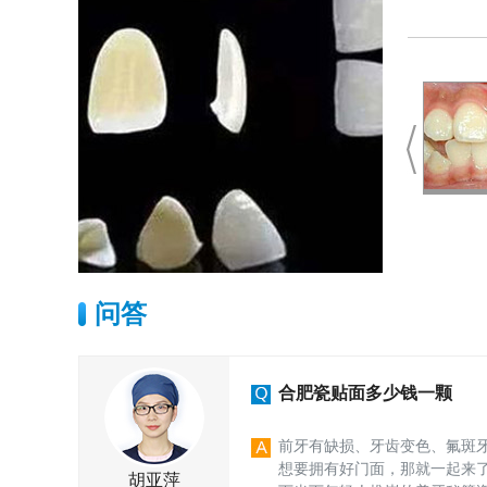
问答
合肥瓷贴面多少钱一颗
前牙有缺损、牙齿变色、氟斑
想要拥有好门面，那就一起来
胡亚萍