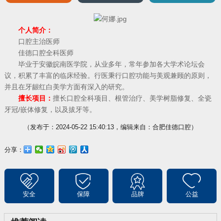
个人简介：
口腔主治医师
佳德口腔全科医师
毕业于安徽皖南医学院，从业多年，常年参加各大学术论坛会
议，积累了丰富的临床经验。行医秉行口腔功能与美观兼顾的原则，
并且在牙龈红白美学方面有深入的研究。
擅长项目：
擅长口腔全科项目、根管治疗、美学树脂修复、全瓷
牙冠/嵌体修复，以及拔牙等。
（发布于：2024-05-22 15:40:13，编辑来自：合肥佳德口腔）
分享：
安全
保障
品牌
公益