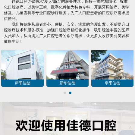
佳德口腔连锁秉承“爱人如己”的服务理念，保持一贯的精细化、标准
化口腔诊疗。以美学正畸、数字化种植为特色专科，开展牙周治疗、美学
修复、儿童齿科等专业口腔诊疗服务，为广大口腔患者的口腔诊疗需求提
供便利。
我们将始终从患者舒心、便捷、安全、满意的角度出发，不断提升口
腔诊疗技术和服务标准，加强口腔治疗精细化操作，吸引经验丰富的医师
人员加入，从而满足广大口腔患者的诊疗需求，让更多人收获美丽笑容和
健康生活!
包河佳德
肥西佳德
蜀山佳德
1
2