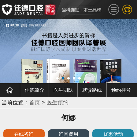
佳德简介
医生团队
就诊路线
预约挂号
当前位置：
首页
>
医生预约
何娜
在线咨询
询问费用
优惠活动