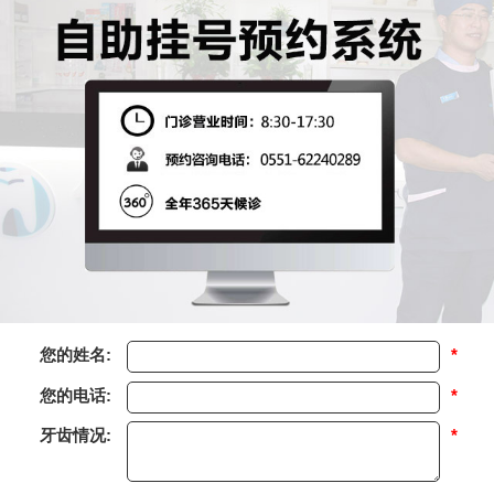
您的姓名:
*
您的电话:
*
牙齿情况:
*