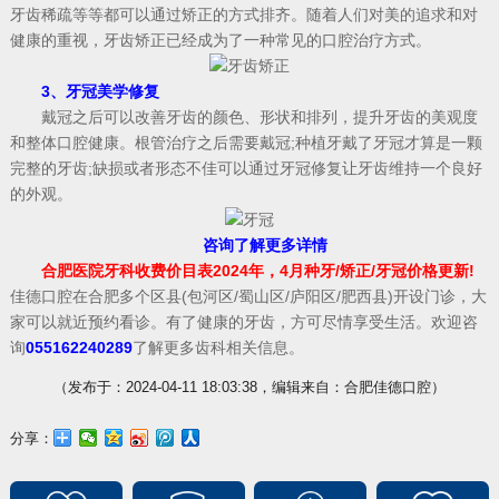
牙齿稀疏等等都可以通过矫正的方式排齐。随着人们对美的追求和对
健康的重视，牙齿矫正已经成为了一种常见的口腔治疗方式。
3、牙冠美学修复
戴冠之后可以改善牙齿的颜色、形状和排列，提升牙齿的美观度
和整体口腔健康。根管治疗之后需要戴冠;种植牙戴了牙冠才算是一颗
完整的牙齿;缺损或者形态不佳可以通过牙冠修复让牙齿维持一个良好
的外观。
咨询了解更多详情
合肥医院牙科收费价目表2024年，4月种牙/矫正/牙冠价格更新!
佳德口腔在合肥多个区县(包河区/蜀山区/庐阳区/肥西县)开设门诊，大
家可以就近预约看诊。有了健康的牙齿，方可尽情享受生活。欢迎咨
询
055162240289
了解更多齿科相关信息。
（发布于：2024-04-11 18:03:38，编辑来自：合肥佳德口腔）
分享：