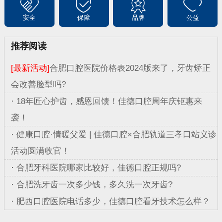
安全
保障
品牌
公益
推荐阅读
[最新活动]
合肥口腔医院价格表2024版来了，牙齿矫正
会改善脸型吗?
·
18年匠心护齿，感恩回馈！佳德口腔周年庆钜惠来
袭！
·
健康口腔·情暖父爱 | 佳德口腔×合肥轨道三孝口站义诊
活动圆满收官！
·
合肥牙科医院哪家比较好，佳德口腔正规吗?
·
合肥洗牙齿一次多少钱，多久洗一次牙齿?
·
肥西口腔医院电话多少，佳德口腔看牙技术怎么样？