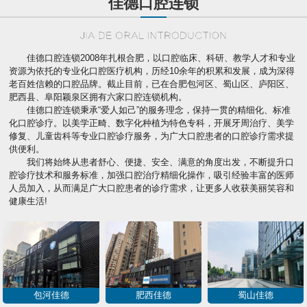
佳德口腔连锁
佳德口腔连锁2008年扎根合肥，以口腔临床、科研、教学人才和专业
资源为依托的专业化口腔医疗机构，历经10余年的积累和发展，成为深得
老百姓信赖的口腔品牌。截止目前，已在合肥包河区、蜀山区、庐阳区、
肥西县、阜阳颖泉区拥有六家口腔连锁机构。
佳德口腔连锁秉承“爱人如己”的服务理念，保持一贯的精细化、标准
化口腔诊疗。以美学正畸、数字化种植为特色专科，开展牙周治疗、美学
修复、儿童齿科等专业口腔诊疗服务，为广大口腔患者的口腔诊疗需求提
供便利。
我们将始终从患者舒心、便捷、安全、满意的角度出发，不断提升口
腔诊疗技术和服务标准，加强口腔治疗精细化操作，吸引经验丰富的医师
人员加入，从而满足广大口腔患者的诊疗需求，让更多人收获美丽笑容和
健康生活!
包河佳德
肥西佳德
蜀山佳德