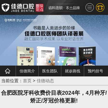
佳德简介
医生团队
就诊路线
预约挂号
当前位置：
首页
>
佳德动态
合肥医院牙科收费价目表2024年，4月种牙/
矫正/牙冠价格更新!