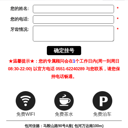
您的姓名:
*
您的电话:
*
牙齿情况:
*
★温馨提示★：您的专属顾问会在
1
个工作日内(周一到周日
08:30-22:00) 以官方电话 0551-62240289 与您联系，请您保
持电话畅通。
免费WIFI
免费茶水
免费泊车
包河佳德：马鞍山路90号A座( 包河万达南100m)