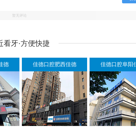
暂无评论
近看牙·方便快捷
佳德
佳德口腔肥西佳德
佳德口腔阜阳