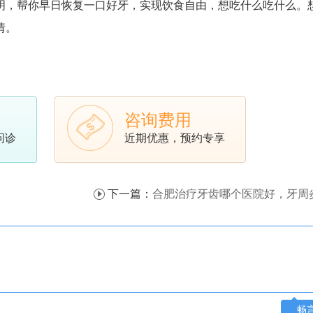
明，帮你早日恢复一口好牙，实现饮食自由，想吃什么吃什么。
情。
咨询费用
问诊
近期优惠，预约专享
下一篇：
合肥治疗牙齿哪个医院好，牙周炎怎么做好牙齿
畅