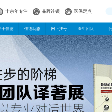
十余年专注
品牌连锁
医保定点
关于佳德
佳德动态
网上挂号
医生团队