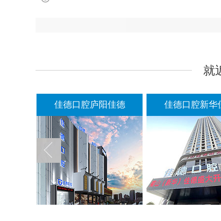
就
佳德
佳德口腔庐阳佳德
佳德口腔新华