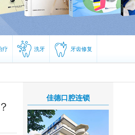
治疗
洗牙
牙齿修复
治疗
洗牙
牙齿修复
佳德口腔连锁
？