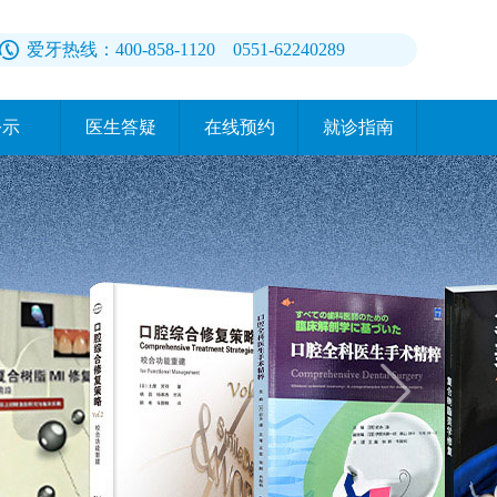
爱牙热线：400-858-1120 0551-62240289
公示
医生答疑
在线预约
就诊指南