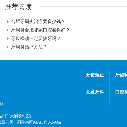
推荐阅读
周炎怎么做好牙齿保养？
合肥牙周炎治疗要多少钱？
牙周炎合肥哪家口腔看得好？
牙齿松动一定要拔牙吗？
牙周炎治疗方法？
牙齿矫正
牙齿
儿童牙科
口腔
)
站C口 大润发对面)
线安医一附院南区站A口向东500m）