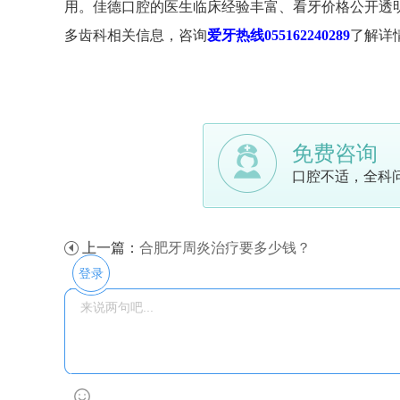
用。佳德口腔的医生临床经验丰富、看牙价格公开透
多齿科相关信息，咨询
爱牙热线055162240289
了解详
免费咨询
口腔不适，全科
上一篇：
合肥牙周炎治疗要多少钱？
登录