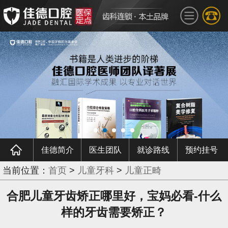
佳德简介
医生团队
就诊路线
预约挂号
当前位置：
首页
>
儿童牙科
>
儿童正畸
合肥儿童牙齿矫正哪里好，宝妈必看-什么
样的牙齿需要矫正？