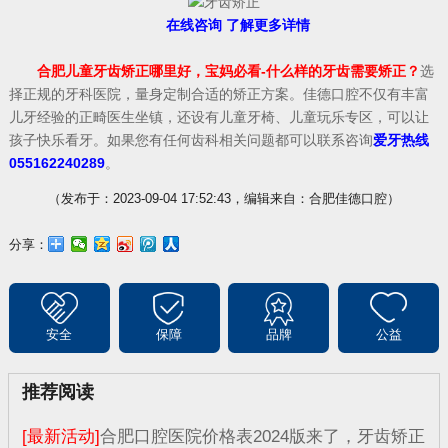
在线咨询 了解更多详情
合肥儿童牙齿矫正哪里好，宝妈必看-什么样的牙齿需要矫正？
选
择正规的牙科医院，量身定制合适的矫正方案。佳德口腔不仅有丰富
儿牙经验的正畸医生坐镇，还设有儿童牙椅、儿童玩乐专区，可以让
孩子快乐看牙。如果您有任何齿科相关问题都可以联系咨询
爱牙热线
055162240289
。
（发布于：2023-09-04 17:52:43，编辑来自：合肥佳德口腔）
分享：
安全
保障
品牌
公益
推荐阅读
[最新活动]
合肥口腔医院价格表2024版来了，牙齿矫正