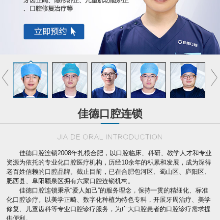
佳德口腔连锁
佳德口腔连锁2008年扎根合肥，以口腔临床、科研、教学人才和专业
资源为依托的专业化口腔医疗机构，历经10余年的积累和发展，成为深得
老百姓信赖的口腔品牌。截止目前，已在合肥包河区、蜀山区、庐阳区、
肥西县、阜阳颖泉区拥有六家口腔连锁机构。
佳德口腔连锁秉承“爱人如己”的服务理念，保持一贯的精细化、标准
化口腔诊疗。以美学正畸、数字化种植为特色专科，开展牙周治疗、美学
修复、儿童齿科等专业口腔诊疗服务，为广大口腔患者的口腔诊疗需求提
供便利。