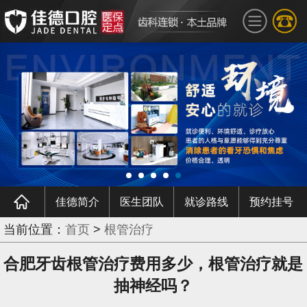
佳德简介
医生团队
就诊路线
预约挂号
当前位置：
首页
>
根管治疗
合肥牙齿根管治疗费用多少，根管治疗就是
抽神经吗？