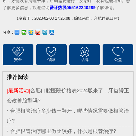
所，牙髓没有清理干净，后期需要进行二次治疗，花费也会增加。想
了解更多信息，欢迎咨询
爱牙热线055162240289
了解详情。
（发布于：2023-02-08 17:26:08，编辑来自：合肥佳德口腔）
分享：
安全
保障
品牌
公益
推荐阅读
[最新活动]
合肥口腔医院价格表2024版来了，牙齿矫正
会改善脸型吗?
·
合肥根管治疗多少钱一颗牙，哪些情况需要做根管治
疗?
·
合肥根管治疗哪里做比较好，什么是根管治疗?