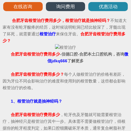
在线咨询
询问费用
优惠活动
合肥牙齿根管治疗费用多少，根管治疗就是抽神经吗？
不知道大
家有没有蛀牙酸疼的经历，这时候说明蛀洞已经比较深了，牙髓出现
了坏死，就需要通过
根管治疗
来保住牙齿。
合肥牙齿根管治疗费用多
少？
合肥牙齿根管治疗费用多少
-佳德口腔-合肥本土口腔机构，咨询
微
信jdkq666
了解更多
合肥牙齿根管治疗费用多少？
每个人做根管治疗的价格有差距，
因为牙位不同会影响治疗的难度和使用到的根管数量，这些都会影响
根管治疗的价格。
1、根管治疗就是抽神经吗？
合肥牙齿根管治疗费用多少
，蛀牙伤及牙髓就可能需要根管治
疗，抽神经只是根管治疗其中一步。具体需不需要做根管治疗，得根
据你的蛀牙程度判定，如果口腔细菌破坏牙本质，通常复合树脂补牙