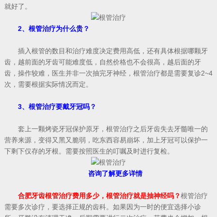
就好了。
2、根管治疗为什么贵？
插入根管的数目和治疗难度决定费用高低，还有具体根据哪颗牙
齿，越前面的牙齿可能难度低，自然价格也不会很高，越后面的牙
齿，操作较难，医生并非一次抽完牙神经，根管治疗都是需要复诊2~4
次，需要根据实际情况而定。
3、根管治疗要戴牙冠吗？
套上一颗烤瓷牙冠保护原牙，根管治疗之后牙齿失去牙髓唯一的
营养来源，变得又黑又脆弱，吃东西容易崩坏，加上牙冠可以保护一
下剩下仅存的牙根。需要按照医生的叮嘱及时进行复检。
咨询了解更多详情
合肥牙齿根管治疗费用多少，根管治疗就是抽神经吗？
根管治疗
需要多次诊疗，要选择正规的齿科。如果因为一时的便宜选择小诊