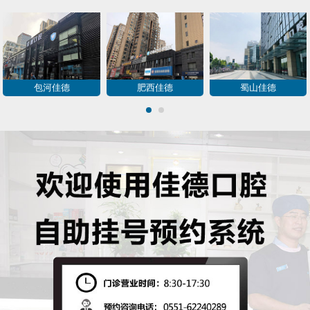
包河佳德
肥西佳德
蜀山佳德
1
2