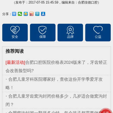
（发布于：2017-07-05 15:45:59，编辑来自：合肥佳德口腔）
分享：
安全
保障
品牌
公益
推荐阅读
[最新活动]
合肥口腔医院价格表2024版来了，牙齿矫正
会改善脸型吗?
·
合肥儿童牙科医院哪家好，查收这份开学季爱牙攻
略！
·
合肥儿童牙齿窝沟封闭价格多少，几岁适合做窝沟封
闭？