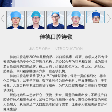
佳德口腔连锁
佳德口腔连锁2008年扎根合肥，以口腔临床、科研、教学人才和专业
资源为依托的专业化口腔医疗机构，历经10余年的积累和发展，成为深得
老百姓信赖的口腔品牌。截止目前，已在合肥包河区、蜀山区、庐阳区、
肥西县、阜阳颖泉区拥有六家口腔连锁机构。
佳德口腔连锁秉承“爱人如己”的服务理念，保持一贯的精细化、标准
化口腔诊疗。以美学正畸、数字化种植为特色专科，开展牙周治疗、美学
修复、儿童齿科等专业口腔诊疗服务，为广大口腔患者的口腔诊疗需求提
供便利。
我们将始终从患者舒心、便捷、安全、满意的角度出发，不断提升口
腔诊疗技术和服务标准，加强口腔治疗精细化操作，吸引经验丰富的医师
人员加入，从而满足广大口腔患者的诊疗需求，让更多人收获美丽笑容和
健康生活!