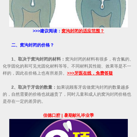
>>>建议阅读：
窝沟封闭的适应范围？
二、窝沟封闭的价格？
1、取决于窝沟封闭的材料：
窝沟封闭的材料有很多，有含氟的、
化学固化的和可见光固化材料等等。不同材料其性能、效果等是不一
样的，因此在价格上也有所差异。
>>>牙医在线，免费答疑
2、取决于牙齿的数量：
如果说顾客牙齿做窝沟封闭的数量越多
的，自然需要的价格也就越贵了，同时儿童和成人的窝沟封闭价格也
是存在一定的差异的。
佳德口腔 | 暑期献礼毕业季