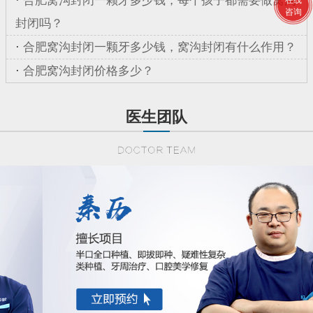
·
合肥窝沟封闭一颗牙多少钱，每个孩子都需要做窝沟
在线
咨询
封闭吗？
·
合肥窝沟封闭一颗牙多少钱，窝沟封闭有什么作用？
·
合肥窝沟封闭价格多少？
医生团队