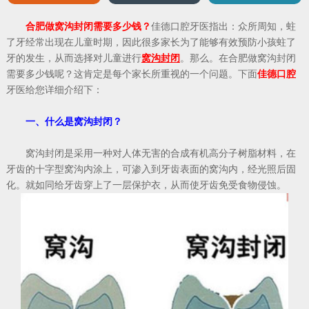
合肥做窝沟封闭需要多少钱？
佳德口腔牙医指出：众所周知，蛀
了牙经常出现在儿童时期，因此很多家长为了能够有效预防小孩蛀了
牙的发生，从而选择对儿童进行
窝沟封闭
。那么。在合肥做窝沟封闭
需要多少钱呢？这肯定是每个家长所重视的一个问题。下面
佳德口腔
牙医给您详细介绍下：
一、什么是窝沟封闭？
窝沟封闭是采用一种对人体无害的合成有机高分子树脂材料，在
牙齿的十字型窝沟内涂上，可渗入到牙齿表面的窝沟内，经光照后固
化。就如同给牙齿穿上了一层保护衣，从而使牙齿免受食物侵蚀。