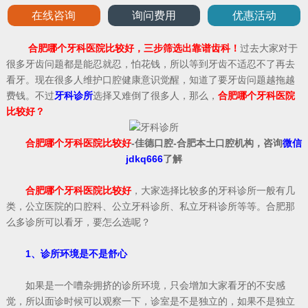
在线咨询
询问费用
优惠活动
合肥哪个牙科医院比较好，三步筛选出靠谱齿科！
过去大家对于
很多牙齿问题都是能忍就忍，怕花钱，所以等到牙齿不适忍不了再去
看牙。现在很多人维护口腔健康意识觉醒，知道了要牙齿问题越拖越
费钱。不过
牙科诊所
选择又难倒了很多人，那么，
合肥哪个牙科医院
比较好？
合肥哪个牙科医院比较好
-佳德口腔-合肥本土口腔机构，咨询
微信
jdkq666
了解
合肥哪个牙科医院比较好
，大家选择比较多的牙科诊所一般有几
类，公立医院的口腔科、公立牙科诊所、私立牙科诊所等等。合肥那
么多诊所可以看牙，要怎么选呢？
1、诊所环境是不是舒心
如果是一个嘈杂拥挤的诊所环境，只会增加大家看牙的不安感
觉，所以面诊时候可以观察一下，诊室是不是独立的，如果不是独立