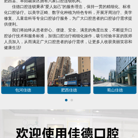
肥西县、阜阳颖泉区拥有六家口腔连锁机构。
佳德口腔连锁秉承“爱人如己”的服务理念，保持一贯的精细化、标准
化口腔诊疗。以美学正畸、数字化种植为特色专科，开展牙周治疗、美学
修复、儿童齿科等专业口腔诊疗服务，为广大口腔患者的口腔诊疗需求提
供便利。
我们将始终从患者舒心、便捷、安全、满意的角度出发，不断提升口
腔诊疗技术和服务标准，加强口腔治疗精细化操作，吸引经验丰富的医师
人员加入，从而满足广大口腔患者的诊疗需求，让更多人收获美丽笑容和
健康生活!
包河佳德
肥西佳德
蜀山佳德
1
2