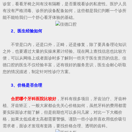
诊室，看看牙椅之间有没有隔断，是否重视看诊的私密性。医护人员
有没有严格消毒、诊所的设备配备如何，这些都是我们判断一个诊所
能不能给我们一个舒心看牙体验的基础。
2、医生经验如何
不管是口内，还是口外，正畸，还是修复，除了要具备理论知识
之外，也要通过大量的实操来累计经验。现在网上查找信息也比较方
便，可以从网络上或者面诊时多了解到一些关于医生资历的信息。佳
德口腔的医生不仅经验丰富，还有很好的服务意识，医生会耐心听取
您的情况描述，制定针对性诊疗方案。
3、价格是否合理
合肥哪个牙科医院比较好
，牙科有很多项目，牙齿治疗、牙齿种
植、牙齿矫正，一般大家都会先关心价格如何，虽然牙科的费用都需
要实际面诊才能了解，但是前期也可以多问几家，对比一下大概价
格，如果太低或者太高都需要警惕。谨防一些小诊所喜欢用低价吸引
需求者，面诊才发现有套路，要找价格合理、透明的齿科。