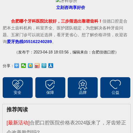
立刻咨询享好价
合肥哪个牙科医院比较好，三步筛选出靠谱齿科！
佳德口腔是合
肥本土齿科机构，科室齐全、医护团队稳定，为您解决各种牙齿问
题。五家门诊可以就近选择，看牙更省心。想了解价格详情，欢迎咨
询
爱牙热线055162240289
。
（发布于：2023-04-18 18:03:56，编辑来自：合肥佳德口腔）
分享：
安全
保障
品牌
公益
推荐阅读
[最新活动]
合肥口腔医院价格表2024版来了，牙齿矫正
会改善脸型吗?