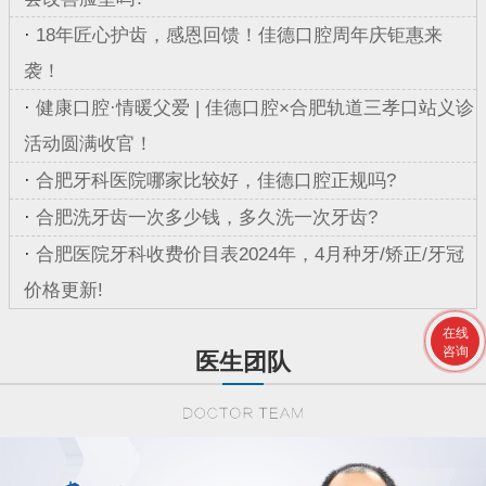
·
18年匠心护齿，感恩回馈！佳德口腔周年庆钜惠来
袭！
·
健康口腔·情暖父爱 | 佳德口腔×合肥轨道三孝口站义诊
活动圆满收官！
·
合肥牙科医院哪家比较好，佳德口腔正规吗?
·
合肥洗牙齿一次多少钱，多久洗一次牙齿?
·
合肥医院牙科收费价目表2024年，4月种牙/矫正/牙冠
价格更新!
在线
咨询
医生团队