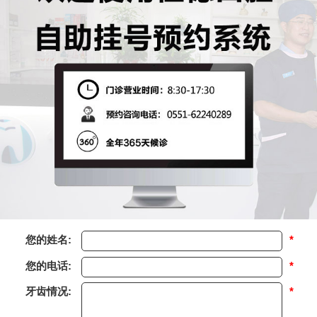
您的姓名:
*
您的电话:
*
牙齿情况:
*