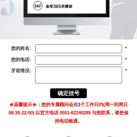
您的姓名:
*
您的电话:
*
牙齿情况:
*
★温馨提示★：您的专属顾问会在
1
个工作日内(周一到周日
08:30-22:00) 以官方电话 0551-62240289 与您联系，请您保
持电话畅通。