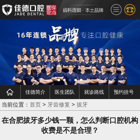
佳德简介
医生团队
就诊路线
预约挂号
当前位置：
首页
>
牙齿修复
>
拔牙
在合肥拔牙多少钱一颗，怎么判断口腔机构
收费是不是合理？