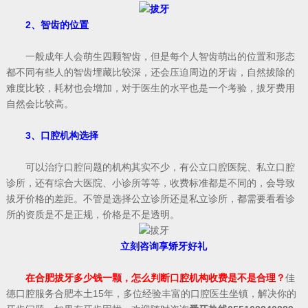
2、智齿的位置
一般成年人会萌生四颗智齿，但是每个人智齿萌出的位置和形态
都不同有些人的智齿埋藏比较深，还会压迫周边的牙齿，自然拔除的
难度比较，耗材也会增加，对于医生的水平也是一个考验，拔牙费用
自然会比较高。
3、口腔机构选择
可以治疗口腔问题的机构其实不少，有公立口腔医院、私立口腔
诊所，还有综合大医院、小诊所等等，收费标准都是不同的，会导致
拔牙价格的差距。不管是选择公立诊所还是私立诊所，都需要看看诊
所的资质是不是正规，价格是不是透明。
立刻咨询享矫牙好礼
在合肥拔牙多少钱一颗，怎么判断口腔机构收费是不是合理？
佳
德口腔服务合肥本土15年，多位经验丰富的口腔医生坐镇，解决你的