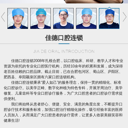
佳德口腔连锁
佳德口腔连锁2008年扎根合肥，以口腔临床、科研、教学人才和专业
资源为依托的专业化口腔医疗机构，历经10余年的积累和发展，成为深得
老百姓信赖的口腔品牌。截止目前，已在合肥包河区、蜀山区、庐阳区、
肥西县、阜阳颖泉区拥有六家口腔连锁机构。
佳德口腔连锁秉承“爱人如己”的服务理念，保持一贯的精细化、标准
化口腔诊疗。以美学正畸、数字化种植为特色专科，开展牙周治疗、美学
修复、儿童齿科等专业口腔诊疗服务，为广大口腔患者的口腔诊疗需求提
供便利。
我们将始终从患者舒心、便捷、安全、满意的角度出发，不断提升口
腔诊疗技术和服务标准，加强口腔治疗精细化操作，吸引经验丰富的医师
人员加入，从而满足广大口腔患者的诊疗需求，让更多人收获美丽笑容和
健康生活!