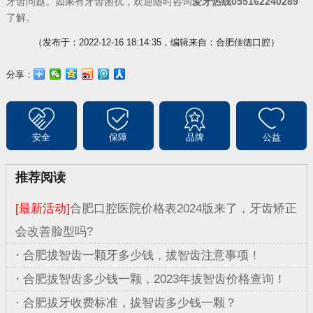
牙齿问题。如果有牙齿困扰，欢迎随时咨询
爱牙热线055162240289
了解。
（发布于：2022-12-16 18:14:35，编辑来自：合肥佳德口腔）
分享：
安全
保障
品牌
公益
推荐阅读
[最新活动]
合肥口腔医院价格表2024版来了，牙齿矫正
会改善脸型吗?
·
合肥拔智齿一颗牙多少钱，拔智齿注意事项！
·
合肥拔智齿多少钱一颗，2023年拔智齿价格查询！
·
合肥拔牙收费标准，拔智齿多少钱一颗？