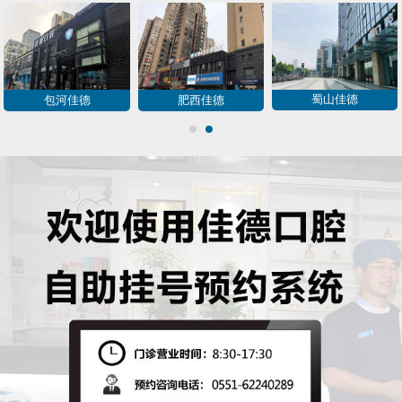
庐阳佳德
新华佳德
阜阳佳德
1
2