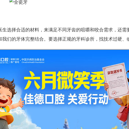
生选择合适的材料，来满足不同牙齿的咀嚼和咬合需求，还需
和我们的牙体完整结合。要选择正规的牙科诊所，找技术过硬、
是后续的保养情况。如果需求者本身牙齿是属于那种缺损少炎
完牙冠之后能够爱惜使用、定期复查、做好日常清洁、不大力度
咨询了解更多详情