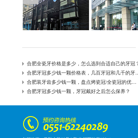
合肥全瓷牙价格是多少，怎么选到合适自己的牙冠
合肥牙冠多少钱一颗价格表，几
合肥装牙齿多少钱一颗，盘点烤瓷冠/全瓷冠的优缺点！
合肥牙冠多少钱一颗，牙冠戴好之后怎么保养？