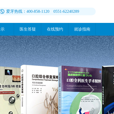
爱牙热线：400-858-1120 0551-62240289
公示
医生答疑
在线预约
就诊指南