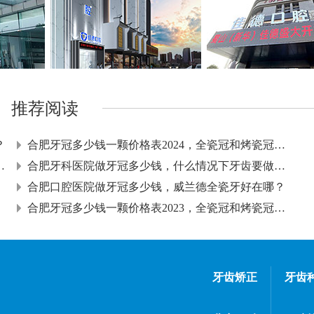
推荐阅读
？
合肥牙冠多少钱一颗价格表2024，全瓷冠和烤瓷冠哪个好？
百牙冠和几千的牙冠有什么
合肥牙科医院做牙冠多少钱，什么情况下牙齿要做牙冠？
合肥口腔医院做牙冠多少钱，威兰德全瓷牙好在哪？
合肥牙冠多少钱一颗价格表2023，全瓷冠和烤瓷冠哪个好？
牙齿矫正
牙齿