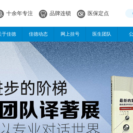
十余年专注
品牌连锁
医保定点
关于佳德
佳德动态
网上挂号
医生团队