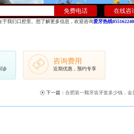
在线咨
了算？
关注牙齿健康不是一时的，需要我们保持良好的清洁习惯
在于我们口腔里。想了解更多信息，欢迎咨询
爱牙热线055162240
咨询费用
问诊
近期优惠，预约专享
下一篇：
合肥装一颗牙齿牙套多少钱，金属冠/烤瓷冠/全瓷冠