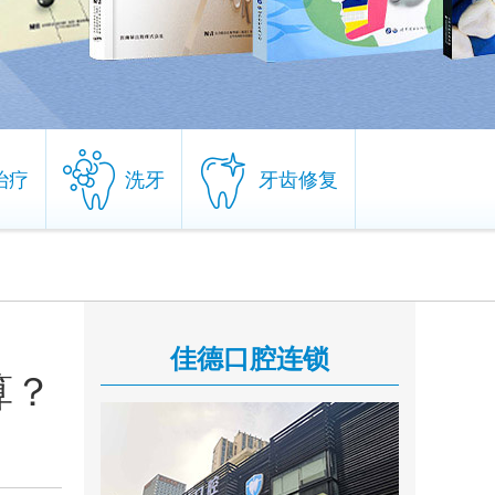
治疗
洗牙
牙齿修复
治疗
洗牙
牙齿修复
佳德口腔连锁
算？