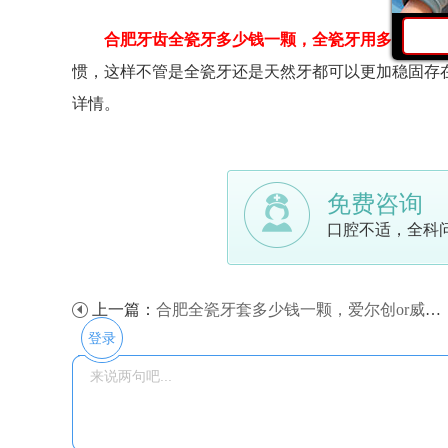
合肥牙齿全瓷牙多少钱一颗，全瓷牙用多久谁说
惯，这样不管是全瓷牙还是天然牙都可以更加稳固存
详情。
免费咨询
口腔不适，全科
上一篇：
合肥全瓷牙套多少钱一颗，爱尔创or威兰德全瓷牙哪个好？
登录