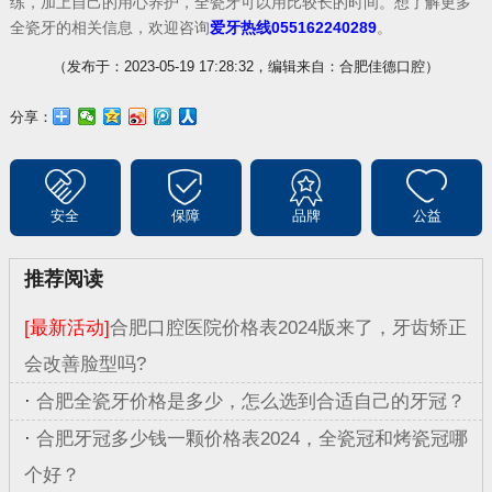
练，加上自己的用心养护，全瓷牙可以用比较长的时间。想了解更多
全瓷牙的相关信息，欢迎咨询
爱牙热线055162240289
。
（发布于：2023-05-19 17:28:32，编辑来自：合肥佳德口腔）
分享：
安全
保障
品牌
公益
推荐阅读
[最新活动]
合肥口腔医院价格表2024版来了，牙齿矫正
会改善脸型吗?
·
合肥全瓷牙价格是多少，怎么选到合适自己的牙冠？
·
合肥牙冠多少钱一颗价格表2024，全瓷冠和烤瓷冠哪
个好？