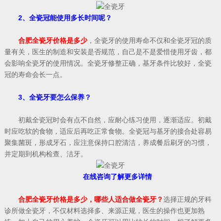
2、全瓷冠能使用多长时间呢？
合肥全瓷牙价格是多少
，全瓷牙的使用寿命不仅和全瓷牙冠的质
量有关，医生的制造和安装是否规范，自己是不是爱惜使用牙齿，都
会影响全瓷牙的使用情况。全瓷牙修整正确，基牙条件比较好，全瓷
冠的寿命会长一点。
3、全瓷牙要怎么保养？
初戴全瓷冠时会有点不自然，应耐心练习使用，逐渐适应。初戴
时应吃软的食物，适应后再吃正常食物。全瓷冠与基牙的接合处容易
聚集菌斑，形成牙石，应注意保持口腔清洁，养成餐后刷牙的习惯，
并定期到机构检查、洁牙。
在线咨询了解更多详情
合肥全瓷牙价格是多少，哪些人适合做全瓷牙？
选择正规的牙科
诊所做全瓷牙，不仅材料选择多、来源正规，医生的操作也更加熟