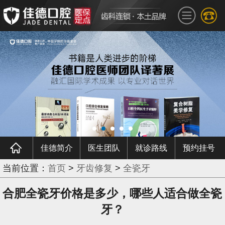
佳德简介
医生团队
就诊路线
预约挂号
当前位置：
首页
>
牙齿修复
>
全瓷牙
合肥全瓷牙价格是多少，哪些人适合做全瓷
牙？