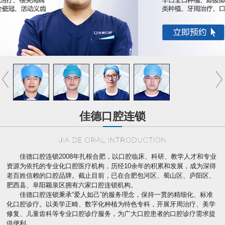
佳德口腔连锁
佳德口腔连锁2008年扎根合肥，以口腔临床、科研、教学人才和专业
资源为依托的专业化口腔医疗机构，历经10余年的积累和发展，成为深得
老百姓信赖的口腔品牌。截止目前，已在合肥包河区、蜀山区、庐阳区、
肥西县、阜阳颖泉区拥有六家口腔连锁机构。
佳德口腔连锁秉承“爱人如己”的服务理念，保持一贯的精细化、标准
化口腔诊疗。以美学正畸、数字化种植为特色专科，开展牙周治疗、美学
修复、儿童齿科等专业口腔诊疗服务，为广大口腔患者的口腔诊疗需求提
供便利。