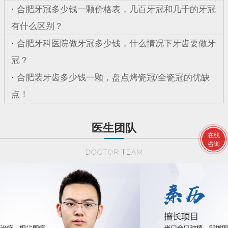
·
合肥牙冠多少钱一颗价格表，几百牙冠和几千的牙冠
有什么区别？
·
合肥牙科医院做牙冠多少钱，什么情况下牙齿要做牙
冠？
·
合肥装牙齿多少钱一颗，盘点烤瓷冠/全瓷冠的优缺
点！
医生团队
在线
咨询