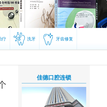
治疗
洗牙
牙齿修复
治疗
洗牙
牙齿修复
佳德口腔连锁
个