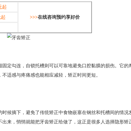
元起
元起
>>>
在线咨询预约享好价
相固定勾连，自锁托槽则可以可靠地避免口腔黏膜的损伤。它的
，不适感与疼痛感也能相应减轻，矫正时间更短。
时候摘下，避免了传统矫正中食物嵌塞在钢丝和托槽间的情况
不出来，悄悄就能把牙齿矫正给做了，这正是很多人选择隐形矫