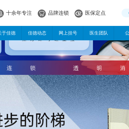
十余年专注
品牌连锁
医保定点
关于佳德
佳德动态
网上挂号
医生团队