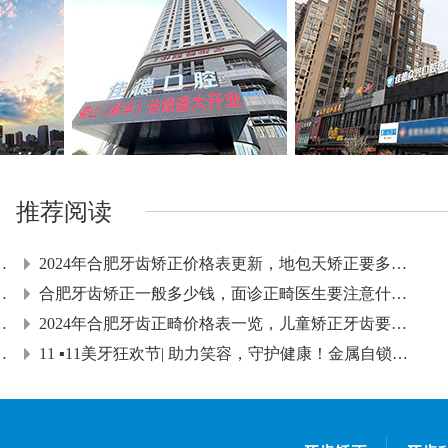
推荐阅读
了，牙齿矫正会改善脸型吗?
2024年合肥牙齿矫正价格表更新，地包天矫正要多长时间?
，哪些类型牙齿需要矫正?
合肥牙齿矫正一般多少钱，面诊正畸医生要注意什么?
，三十岁还能矫正牙齿吗?
2024年合肥牙齿正畸价格表一览，儿童矫正牙齿要注意什么
4，怎么选择可靠的正畸医生
11 ▪11美牙狂欢节| 助力笑容，守护健康！金属自锁矫正700