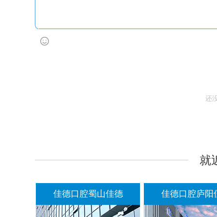
还
就
佳德口腔蜀山佳德
佳德口腔庐阳佳德
佳