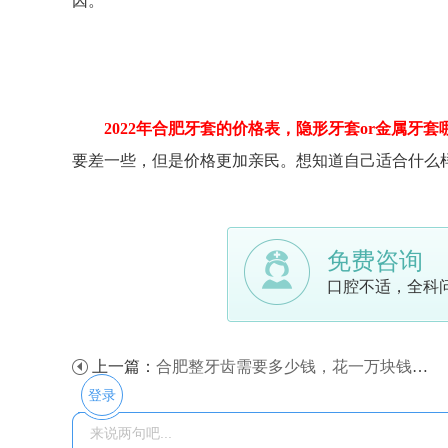
因。
2022年合肥牙套的价格表，隐形牙套or金属牙套
要差一些，但是价格更加亲民。想知道自己适合什么
免费咨询
口腔不适，全科
上一篇：
合肥整牙齿需要多少钱，花一万块钱整牙，到底值不值？
登录