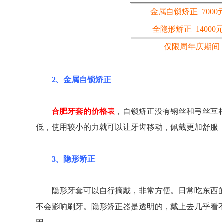
金属自锁矫正 7000
全隐形矫正 14000
仅限周年庆期间
2、金属自锁矫正
合肥牙套的价格表
，自锁矫正没有钢丝和弓丝互
低，使用较小的力就可以让牙齿移动，佩戴更加舒服
3、隐形矫正
隐形牙套可以自行摘戴，非常方便。日常吃东西的
不会影响刷牙。隐形矫正器是透明的，戴上去几乎看