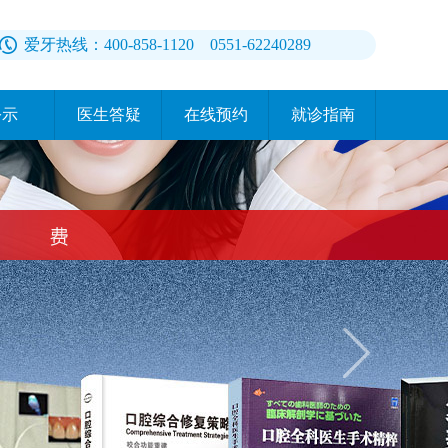
爱牙热线：400-858-1120 0551-62240289
公示
医生答疑
在线预约
就诊指南