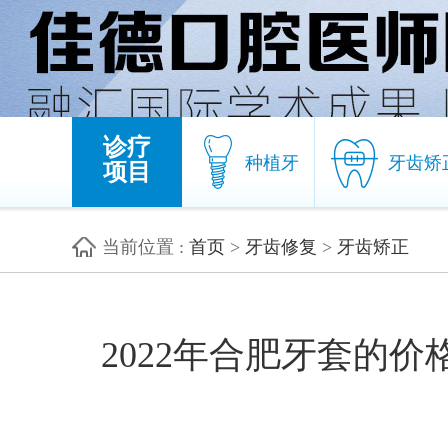
诊疗
种植牙
牙齿矫
项目
当前位置
:
首页
>
牙齿修复
>
牙齿矫正
种植牙
牙齿矫
2022年合肥牙套的