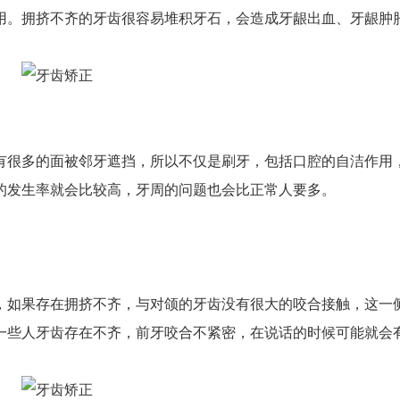
用。拥挤不齐的牙齿很容易堆积牙石，会造成牙龈出血、牙龈肿
有很多的面被邻牙遮挡，所以不仅是刷牙，包括口腔的自洁作用
的发生率就会比较高，牙周的问题也会比正常人要多。
如果存在拥挤不齐，与对颌的牙齿没有很大的咬合接触，这一
一些人牙齿存在不齐，前牙咬合不紧密，在说话的时候可能就会