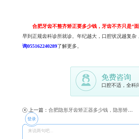
合肥牙齿不整齐矫正要多少钱，牙齿不齐只是“面
早到正规齿科诊所就诊。年纪越大，口腔状况越复杂
询055162240289
了解更多。
免费咨询
口腔不适，全科
上一篇：
合肥隐形牙齿矫正器多少钱，隐形矫正为什么受欢迎？展开说一说！
登录