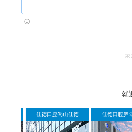
还
就
佳德
佳德口腔蜀山佳德
佳德口腔庐阳