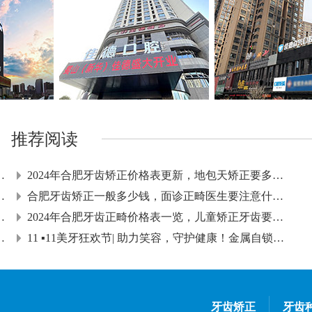
推荐阅读
了，牙齿矫正会改善脸型吗?
2024年合肥牙齿矫正价格表更新，地包天矫正要多长时间?
，哪些类型牙齿需要矫正?
合肥牙齿矫正一般多少钱，面诊正畸医生要注意什么?
，三十岁还能矫正牙齿吗?
2024年合肥牙齿正畸价格表一览，儿童矫正牙齿要注意什么
4，怎么选择可靠的正畸医生
11 ▪11美牙狂欢节| 助力笑容，守护健康！金属自锁矫正700
牙齿矫正
牙齿