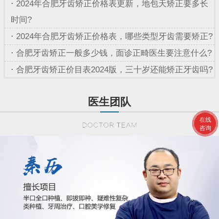
·
2024年合肥牙齿矫正价格表更新，地包天矫正要多长
时间?
·
2024年合肥牙齿矫正价格表，哪些类型牙齿需要矫正?
·
合肥牙齿矫正一般多少钱，面诊正畸医生要注意什么?
·
合肥牙齿矫正价目表2024版，三十岁还能矫正牙齿吗?
医生团队
在线
咨询