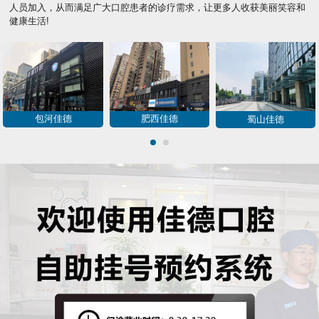
人员加入，从而满足广大口腔患者的诊疗需求，让更多人收获美丽笑容和
健康生活!
包河佳德
肥西佳德
蜀山佳德
1
2