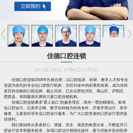
佳德口腔连锁
佳德口腔连锁2008年扎根合肥，以口腔临床、科研、教学人才和专业
资源为依托的专业化口腔医疗机构，历经10余年的积累和发展，成为深得
老百姓信赖的口腔品牌。截止目前，已在合肥包河区、蜀山区、庐阳区、
肥西县、阜阳颖泉区拥有六家口腔连锁机构。
佳德口腔连锁秉承“爱人如己”的服务理念，保持一贯的精细化、标准
化口腔诊疗。以美学正畸、数字化种植为特色专科，开展牙周治疗、美学
修复、儿童齿科等专业口腔诊疗服务，为广大口腔患者的口腔诊疗需求提
供便利。
我们将始终从患者舒心、便捷、安全、满意的角度出发，不断提升口
腔诊疗技术和服务标准，加强口腔治疗精细化操作，吸引经验丰富的医师