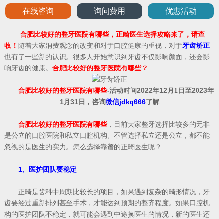
在线咨询
询问费用
优惠活动
合肥比较好的整牙医院有哪些，正畸医生选择攻略来了，请查
收！
随着大家消费观念的改变和对于口腔健康的重视，对于
牙齿矫正
也有了一些新的认识。很多人开始意识到牙齿不仅影响颜面，还会影
响牙齿的健康。
合肥比较好的整牙医院有哪些？
合肥比较好的整牙医院有哪些
-活动时间2022年12月1日至2023年
1月31日，咨询
微信jdkq666
了解
合肥比较好的整牙医院有哪些
，目前大家整牙选择比较多的无非
是公立的口腔医院和私立口腔机构。不管选择私立还是公立，都不能
忽视的是医生的实力。怎么选择靠谱的正畸医生呢？
1、医护团队要稳定
正畸是齿科中周期比较长的项目，如果遇到复杂的畸形情况，牙
齿要经过重新排列甚至手术，才能达到预期的整齐程度。如果口腔机
构的医护团队不稳定，就可能会遇到中途换医生的情况，新的医生还