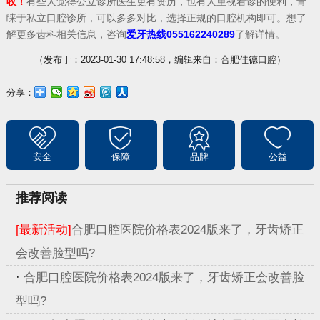
收！
有些人觉得公立诊所医生更有资历，也有人重视看诊的便利，青
睐于私立口腔诊所，可以多多对比，选择正规的口腔机构即可。想了
解更多齿科相关信息，咨询
爱牙热线055162240289
了解详情。
（发布于：2023-01-30 17:48:58，编辑来自：合肥佳德口腔）
分享：
安全
保障
品牌
公益
推荐阅读
[最新活动]
合肥口腔医院价格表2024版来了，牙齿矫正
会改善脸型吗?
·
合肥口腔医院价格表2024版来了，牙齿矫正会改善脸
型吗?