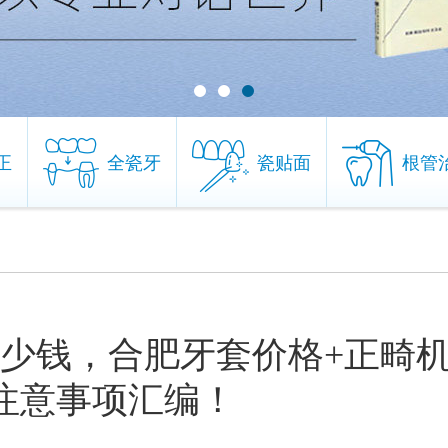
正
全瓷牙
瓷贴面
根管
正
全瓷牙
瓷贴面
根管
少钱，合肥牙套价格+正畸
注意事项汇编！