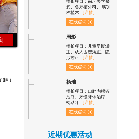
复、各牙槽外科、即刻
种植术...
[详情]
在线咨询
落、弓丝
戴时间，
周影
询
擅长项目：儿童早期矫
正、成人固定矫正、隐
形矫正...
[详情]
在线咨询
杨瑞
了解了
擅长项目：口腔内根管
治疗、牙髓牙体治疗、
松动牙...
[详情]
在线咨询
秦历
擅长项目：半口、全口
近期优惠活动
数字化种植、即拔即