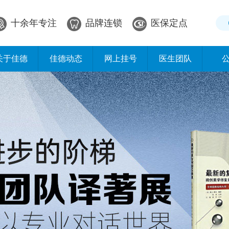
十余年专注
品牌连锁
医保定点
关于佳德
佳德动态
网上挂号
医生团队