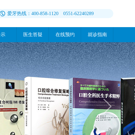
爱牙热线：400-858-1120 0551-62240289
公示
医生答疑
在线预约
就诊指南