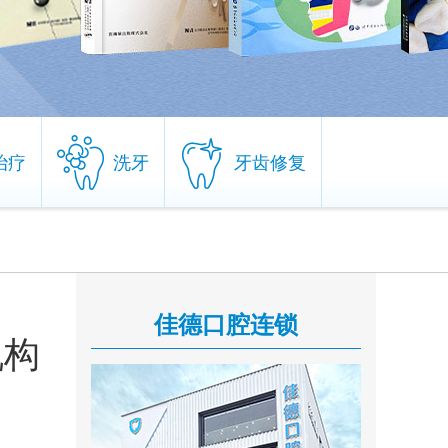
治疗
洗牙
牙齿修复
治疗
洗牙
牙齿修复
佳德口腔连锁
机构