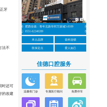
矫正牙
5-8109
新华佳德：黄山路457号(地铁3号线国防科技
阜阳佳德：
大学站B1号口)
0551-62240289
0551-6224
本土品牌
齿科连锁
方法不
医保定点
爱人如己
佳德口腔服务
胡亚萍
同时还可
擅长项目：口腔内根管
温馨夜门诊
专属医疗顾问
免费停车
好的改建
治疗和残根残冠为特色
的修复...
[详情]
在线咨询