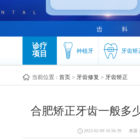
诊疗
种植牙
牙齿矫
项目
当前位置
:
首页
>
牙齿修复
>
牙齿矫正
种植牙
牙齿矫
合肥矫正牙齿一般多少
2023-02-09 16:56:3