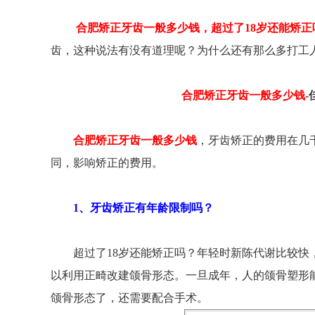
合肥矫正牙齿一般多少钱，超过了18岁还能矫正
齿，这种说法有没有道理呢？为什么还有那么多打工
号D座（包河万达向南100m）
望江西路123号（五彩城华润置地1楼）
289
0551-62240289
合肥矫正牙齿一般多少钱
-
合肥矫正牙齿一般多少钱
，牙齿矫正的费用在几
同，影响矫正的费用。
1、牙齿矫正有年龄限制吗？
超过了18岁还能矫正吗？年轻时新陈代谢比较快，
以利用正畸改建颌骨形态。一旦成年，人的颌骨塑形
颌骨形态了，还需要配合手术。