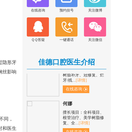
在线咨询
预约挂号
关注微博
张晓云
擅长项目：显微根管治
疗、前后牙美学修复、
阻生牙...
[详情]
ＱＱ答疑
一键通话
关注微信
在线咨询
范青青
佳德口腔医生介绍
过隐形牙
擅长项目：根管治疗、
树脂补牙、冠修复、烂
钢丝影响
牙/残...
[详情]
在线咨询
何娜
擅长项目：全科项目、
根管治疗、美学树脂修
复、全...
[详情]
不同，
在线咨询
时和医生