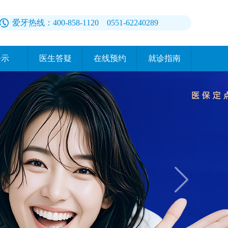
爱牙热线：400-858-1120 0551-62240289
公示
医生答疑
在线预约
就诊指南