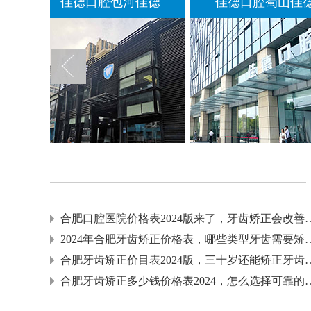
佳德
佳德口腔蜀山佳德
佳德口腔庐阳
合肥口腔医院价格表2024版来
2024年合肥牙齿矫正价格表
合肥牙齿矫正价目表2024版
合肥牙齿矫正多少钱价格表202