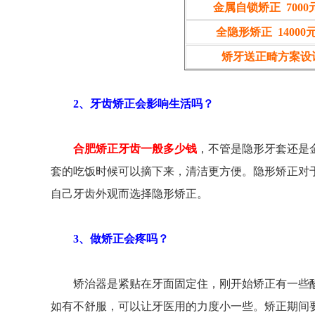
金属自锁矫正 7000
全隐形矫正 14000
矫牙送正畸
方案
设
2、牙齿矫正会影响生活吗？
合肥矫正牙齿一般多少钱
，不管是隐形牙套还是
套的吃饭时候可以摘下来，清洁更方便。隐形矫正对
自己牙齿外观而选择隐形矫正。
3、做矫正会疼吗？
矫治器是紧贴在牙面固定住，刚开始矫正有一些酸胀
如有不舒服，可以让牙医用的力度小一些。矫正期间