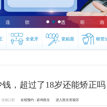
正
全瓷牙
瓷贴面
根管
正
全瓷牙
瓷贴面
根管
钱，超过了18岁还能矫正吗
9 来源：佳德口腔
在线预约
|
咨询医生
进入医生答疑区