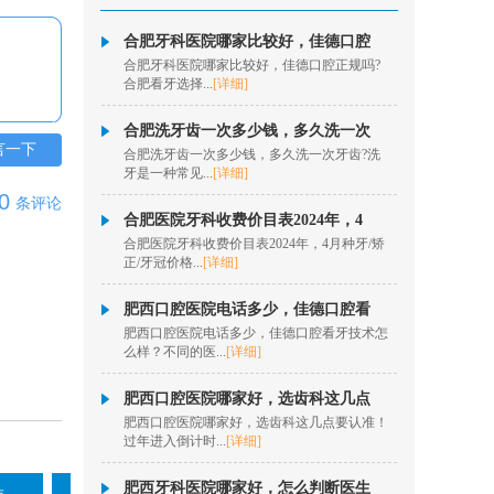
杨瑞
合肥牙科医院哪家比较好，佳德口腔
擅长项目：口腔内根管
合肥牙科医院哪家比较好，佳德口腔正规吗?
治疗、牙髓牙体治疗、
合肥看牙选择...
[详细]
松动牙...
[详情]
在线咨询
合肥洗牙齿一次多少钱，多久洗一次
言一下
合肥洗牙齿一次多少钱，多久洗一次牙齿?洗
牙是一种常见...
[详细]
秦历
0
条评论
擅长项目：半口、全口
合肥医院牙科收费价目表2024年，4
数字化种植、即拔即
合肥医院牙科收费价目表2024年，4月种牙/矫
种、疑难...
[详情]
正/牙冠价格...
[详细]
在线咨询
肥西口腔医院电话多少，佳德口腔看
肥西口腔医院电话多少，佳德口腔看牙技术怎
欧阳昌
么样？不同的医...
[详细]
擅长项目：数字化隐形
正畸、牙齿美学正畸、
肥西口腔医院哪家好，选齿科这几点
固定矫...
[详情]
肥西口腔医院哪家好，选齿科这几点要认准！
过年进入倒计时...
[详细]
在线咨询
肥西牙科医院哪家好，怎么判断医生