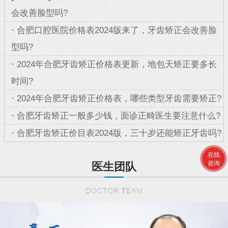
会改善脸型吗?
·
合肥口腔医院价格表2024版来了，牙齿矫正会改善脸
型吗?
·
2024年合肥牙齿矫正价格表更新，地包天矫正要多长
时间?
·
2024年合肥牙齿矫正价格表，哪些类型牙齿需要矫正?
·
合肥牙齿矫正一般多少钱，面诊正畸医生要注意什么?
·
合肥牙齿矫正价目表2024版，三十岁还能矫正牙齿吗?
在线
咨询
医生团队