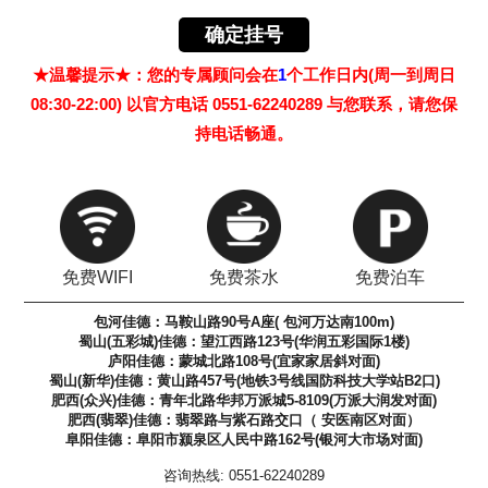
★温馨提示★：您的专属顾问会在
1
个工作日内(周一到周日
08:30-22:00) 以官方电话 0551-62240289 与您联系，请您保
持电话畅通。
免费WIFI
免费茶水
免费泊车
包河佳德：马鞍山路90号A座( 包河万达南100m)
蜀山(五彩城)佳德：望江西路123号(华润五彩国际1楼)
庐阳佳德：蒙城北路108号(宜家家居斜对面)
蜀山(新华)佳德：黄山路457号(地铁3号线国防科技大学站B2口)
肥西(众兴)佳德：青年北路华邦万派城5-8109(万派大润发对面)
肥西(翡翠)佳德：翡翠路与紫石路交口（ 安医南区对面）
阜阳佳德：阜阳市颍泉区人民中路162号(银河大市场对面)
咨询热线: 0551-62240289