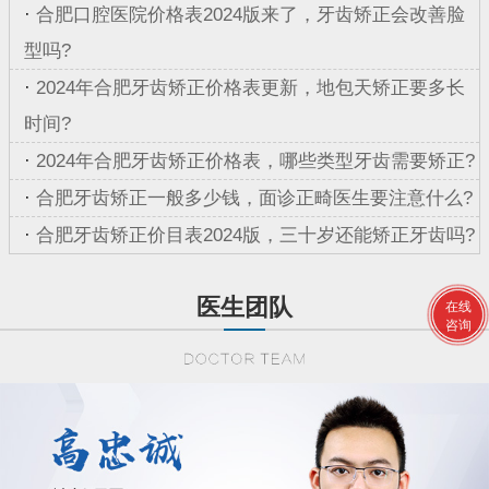
·
合肥口腔医院价格表2024版来了，牙齿矫正会改善脸
型吗?
·
2024年合肥牙齿矫正价格表更新，地包天矫正要多长
时间?
·
2024年合肥牙齿矫正价格表，哪些类型牙齿需要矫正?
·
合肥牙齿矫正一般多少钱，面诊正畸医生要注意什么?
·
合肥牙齿矫正价目表2024版，三十岁还能矫正牙齿吗?
医生团队
在线
咨询