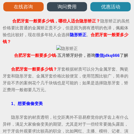
在线咨询
询问费用
优惠活动
合肥牙套一般要多少钱，哪些人适合隐形矫正？
隐形矫正的虽然
价格要比普通的金属矫正贵不少，但是因为拥有透明的色泽，佩戴体
验也比较好，现在很多年轻人会选择
隐形矫正
。
合肥牙套一般要多少
钱？
合肥牙套一般要多少钱
-五月矫牙好价，咨询
微信jdkq666
了解
合肥牙套一般要多少钱？
牙套根据材质可以分为金属牙套、陶瓷
牙套和隐形牙套。金属牙套价格比较便宜，使用范围比较广，简单的
牙齿不齐的案例花个几千块钱也是可能的；如果是选择隐形牙套，矫
正费用一般都要几万元。
1、想要偷偷变美
隐形牙套的材质透明，社交距离外不容易察觉你的牙齿上有什么
异样，满足大家偷偷变美的期望。尤其是对于一些经常要抛头露面，
对于牙齿外观要求比较高的职业，比如网红、主播、模特、记者、演