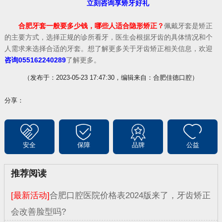
立刻咨询享矫牙好礼
合肥牙套一般要多少钱，哪些人适合隐形矫正？
佩戴牙套是矫正
的主要方式，选择正规的诊所看牙，医生会根据牙齿的具体情况和个
人需求来选择合适的牙套。想了解更多关于牙齿矫正相关信息，欢迎
咨询055162240289
了解更多。
（发布于：2023-05-23 17:47:30，编辑来自：合肥佳德口腔）
分享：
安全
保障
品牌
公益
推荐阅读
[最新活动]
合肥口腔医院价格表2024版来了，牙齿矫正
会改善脸型吗?