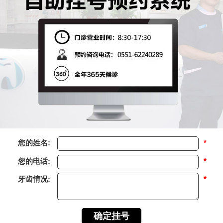
您的姓名:
*
您的电话:
*
牙齿情况:
*