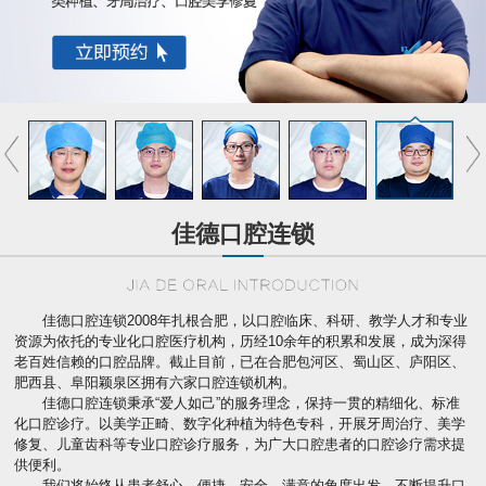
佳德口腔连锁
佳德口腔连锁2008年扎根合肥，以口腔临床、科研、教学人才和专业
资源为依托的专业化口腔医疗机构，历经10余年的积累和发展，成为深得
老百姓信赖的口腔品牌。截止目前，已在合肥包河区、蜀山区、庐阳区、
肥西县、阜阳颖泉区拥有六家口腔连锁机构。
佳德口腔连锁秉承“爱人如己”的服务理念，保持一贯的精细化、标准
化口腔诊疗。以美学正畸、数字化种植为特色专科，开展牙周治疗、美学
修复、儿童齿科等专业口腔诊疗服务，为广大口腔患者的口腔诊疗需求提
供便利。
我们将始终从患者舒心、便捷、安全、满意的角度出发，不断提升口