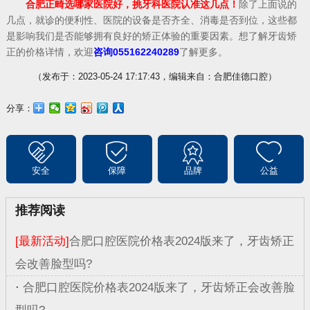
合肥正畸选哪家医院好，挑牙科医院认准这几点！
除了上面说的
几点，就诊的便利性、医院的设备是否齐全、消毒是否到位，这些都
是影响我们是否能够拥有良好的矫正体验的重要因素。想了解牙齿矫
正的价格详情，欢迎
咨询055162240289
了解更多。
（发布于：2023-05-24 17:17:43，编辑来自：合肥佳德口腔）
分享：
安全
保障
品牌
公益
推荐阅读
[最新活动]
合肥口腔医院价格表2024版来了，牙齿矫正
会改善脸型吗?
·
合肥口腔医院价格表2024版来了，牙齿矫正会改善脸