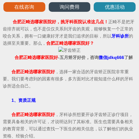
在线咨询
询问费用
优惠活动
合肥正畸选哪家医院好，挑牙科医院认准这几点！
正畸不是把牙
齿排齐就可以，也不是仅仅关系到牙齿的美观，能够恢复一个正常的
咬合关系，拥有一口健康好牙才是我们追求的目标，所以
牙科诊所
的
选择至关重要。那么，
合肥正畸选哪家医院好？
合肥正畸选哪家医院好
-五月矫牙好价，咨询
微信jdkq666
了解
合肥正畸选哪家医院好
，选择一家合适的牙齿矫正医院非常重
要。我们要考虑到的因素有很多，多方面对比才能知道什么样的牙科
诊所适合自己。
1、资质正规
合肥正畸选哪家医院好
，牙科诊所想要开诊牙齿矫正诊疗项目，
需要具备相关的许可证，才说明达到了其标准。医生也需要具备相关
的教育背景，可以通过查找一下医生的相关信息，以了解他们的执业
资格、经验介绍。