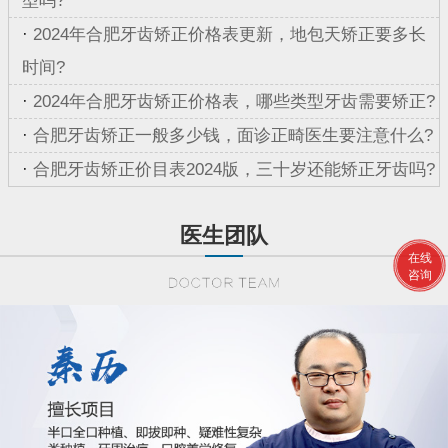
型吗?
·
2024年合肥牙齿矫正价格表更新，地包天矫正要多长
时间?
·
2024年合肥牙齿矫正价格表，哪些类型牙齿需要矫正?
·
合肥牙齿矫正一般多少钱，面诊正畸医生要注意什么?
·
合肥牙齿矫正价目表2024版，三十岁还能矫正牙齿吗?
医生团队
在线
咨询