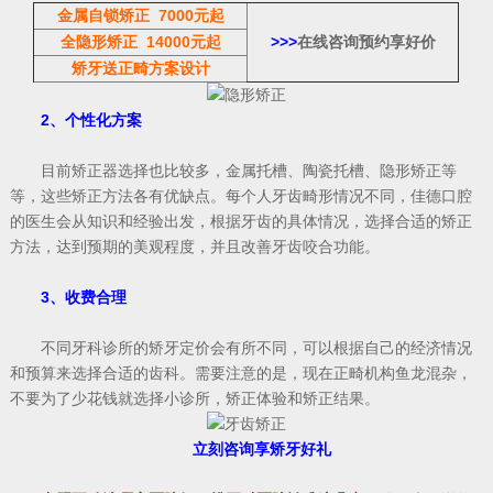
金属自锁矫正 7000元起
全隐形矫正 14000元起
>>>
在线咨询预约享好价
矫牙送正畸
方案
设计
2、个性化方案
目前矫正器选择也比较多，金属托槽、陶瓷托槽、隐形矫正等
等，这些矫正方法各有优缺点。每个人牙齿畸形情况不同，佳德口腔
的医生会从知识和经验出发，根据牙齿的具体情况，选择合适的矫正
方法，达到预期的美观程度，并且改善牙齿咬合功能。
3、收费合理
不同牙科诊所的矫牙定价会有所不同，可以根据自己的经济情况
和预算来选择合适的齿科。需要注意的是，现在正畸机构鱼龙混杂，
不要为了少花钱就选择小诊所，矫正体验和矫正结果。
立刻咨询享矫牙好礼