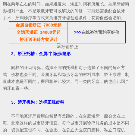
期在两年左右的时间，如果难度大，矫正时间有所延长。如果牙齿畸
形相对严重，不是戴戴牙套可以解决的问题，可能还需要配合拔牙、
手术、牙周诊疗等方式来为排齐牙齿创造条件，花费自然会增加。
金属自锁矫正 7000元起
全隐形矫正 14000元起
>>>
在线咨询预约享好价
矫牙送正畸
方案
设计
2、矫正托槽：金属/半隐形/隐形
同样的牙齿情况，选择不同的托槽相对于选择了不同的矫正方
式，价格也会不同、金属牙套和隐形牙套的材料成本、矫正原理、制
造成本也是不同的，费用相差比较大。同一类的牙套，的也会比国产
的牙套贵一些。
3、矫牙机构：选择正规齿科
不同地区矫牙费用自然是有差距的，在合肥矫牙一般会比在上
海、北京这样的城市矫牙便宜。每个城市开展诊疗服务的成本是不同
的，资源配置也不同。在合肥，在公立大医院口腔科、私立口腔机