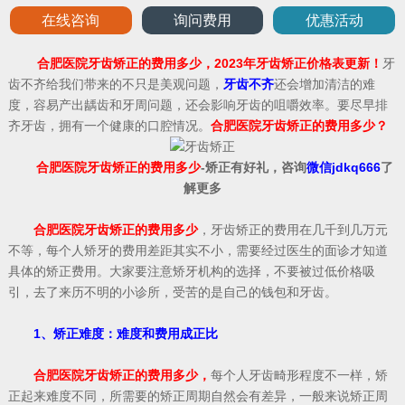
在线咨询
询问费用
优惠活动
合肥医院牙齿矫正的费用多少，2023年牙齿矫正价格表更新！
牙
齿不齐给我们带来的不只是美观问题，
牙齿不齐
还会增加清洁的难
度，容易产出龋齿和牙周问题，还会影响牙齿的咀嚼效率。要尽早排
齐牙齿，拥有一个健康的口腔情况。
合肥医院牙齿矫正的费用多少？
合肥医院牙齿矫正的费用多少
-矫正有好礼，咨询
微信jdkq666
了
解更多
合肥医院牙齿矫正的费用多少
，牙齿矫正的费用在几千到几万元
不等，每个人矫牙的费用差距其实不小，需要经过医生的面诊才知道
具体的矫正费用。大家要注意矫牙机构的选择，不要被过低价格吸
引，去了来历不明的小诊所，受苦的是自己的钱包和牙齿。
1、矫正难度：难度和费用成正比
合肥医院牙齿矫正的费用多少，
每个人牙齿畸形程度不一样，矫
正起来难度不同，所需要的矫正周期自然会有差异，一般来说矫正周