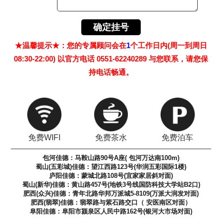
★温馨提示★：您的专属顾问会在
1
个工作日内(周一到周日
08:30-22:00) 以官方电话 0551-62240289 与您联系，请您保
持电话畅通。
免费WIFI
免费茶水
免费泊车
包河佳德：马鞍山路90号A座( 包河万达南100m)
蜀山(五彩城)佳德：望江西路123号(华润五彩国际1楼)
庐阳佳德：蒙城北路108号(宜家家居斜对面)
蜀山(新华)佳德：黄山路457号(地铁3号线国防科技大学站B2口)
肥西(众兴)佳德：青年北路华邦万派城5-8109(万派大润发对面)
肥西(翡翠)佳德：翡翠路与紫石路交口（ 安医南区对面）
阜阳佳德：阜阳市颍泉区人民中路162号(银河大市场对面)