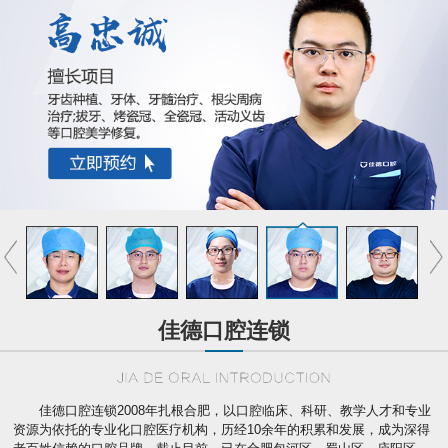
佳德口腔连锁
佳德口腔连锁2008年扎根合肥，以口腔临床、科研、教学人才和专业
资源为依托的专业化口腔医疗机构，历经10余年的积累和发展，成为深得