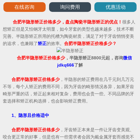
在线咨询
询问费用
优惠活动
合肥半隐形矫正价格多少，盘点陶瓷半隐形矫正的优点！
很多人
想矫正但是又怕钢牙太明显，如今牙套的类型也越来越多，技术不断
完善。半隐形矫正所用的托槽为陶瓷材质，满足了对于牙齿悄悄变美
的追求，也兼顾了
矫正
的效率。
合肥半隐形矫正价格多少？
合肥半隐形矫正价格多少
，半隐形矫正8800元起，咨询
微信
jdkq666
了解
合肥半隐形矫正价格多少
，半隐形的矫正费用在几千元到几万元
不等，每个人矫正的费用不同，因为牙齿的畸形情况各异，如果牙齿
畸形严重的话，矫正起来相对复杂，费用也会贵一些。不同品牌的牙
套选择和矫正机构选择，也会影响矫正费用。
1、隐形且价格适中
合肥半隐形矫正价格多少
，牙齿矫正本来是一件让牙齿变美观、
咬合更正常的好事，但是也有一些需求者会因为戴金属牙套而感觉不