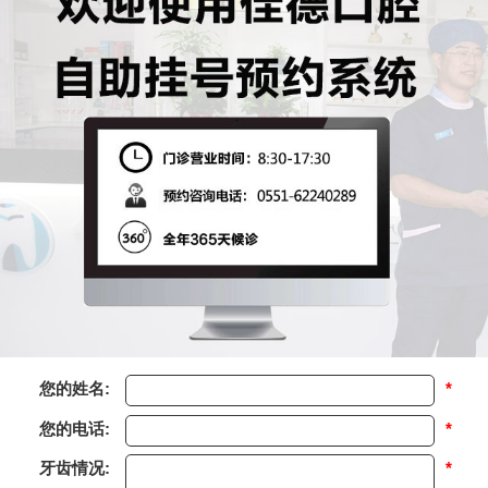
您的姓名:
*
您的电话:
*
牙齿情况:
*