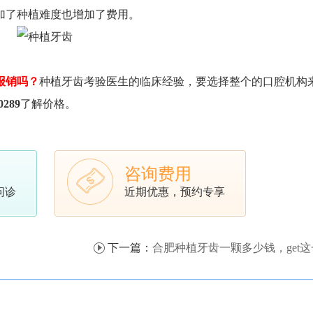
加了种植难度也增加了费用。
报销吗？
种植牙齿考验医生的临床经验，要选择整个的口腔机构
0289
了解价格。
咨询费用
问诊
近期优惠，预约专享
下一篇：
合肥种植牙齿一颗多少钱，get这一份2022种植