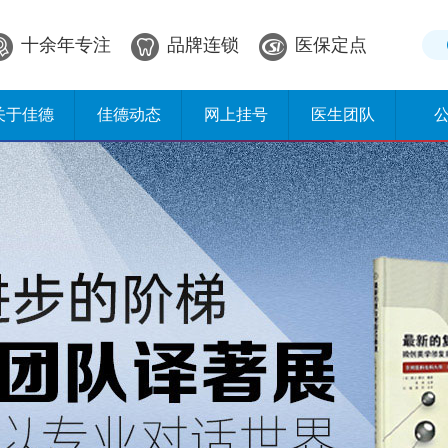
十余年专注
品牌连锁
医保定点
关于佳德
佳德动态
网上挂号
医生团队