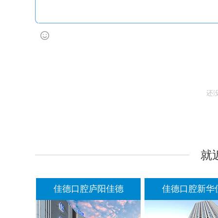
还
就
佳德
佳德口腔庐阳佳德
佳德口腔新华