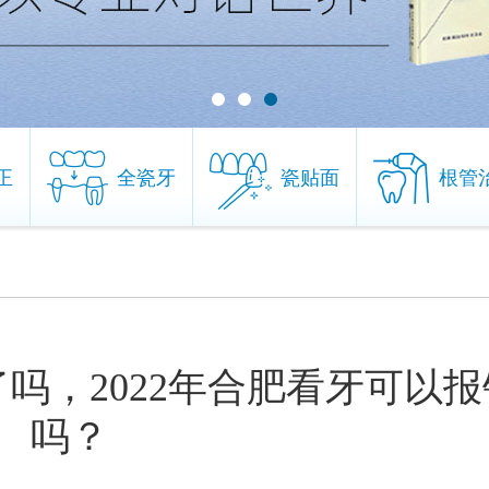
正
全瓷牙
瓷贴面
根管
正
全瓷牙
瓷贴面
根管
吗，2022年合肥看牙可以报
吗？