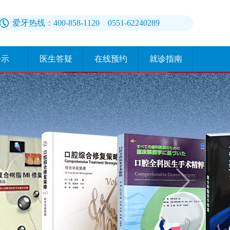
爱牙热线：400-858-1120 0551-62240289
公示
医生答疑
在线预约
就诊指南