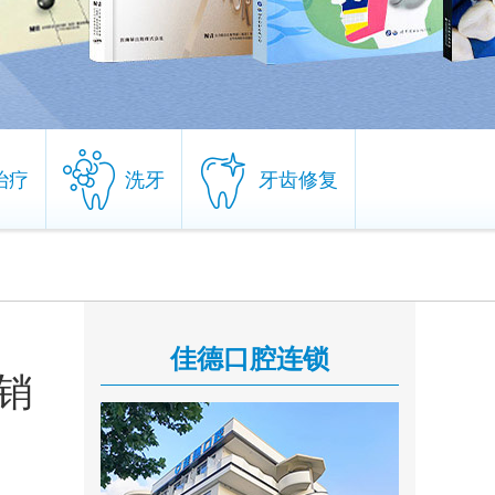
治疗
洗牙
牙齿修复
治疗
洗牙
牙齿修复
佳德口腔连锁
销