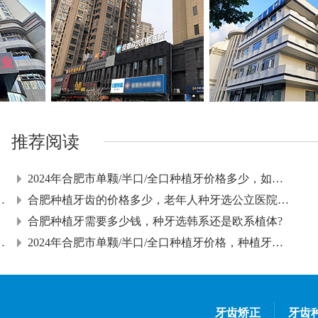
推荐阅读
2024年合肥市单颗/半口/全口种植牙价格多少，如何延长种
半口种植牙有哪些修复方式
合肥种植牙齿的价格多少，老年人种牙选公立医院还是私立
合肥种植牙需要多少钱，种牙选韩系还是欧系植体?
，缺牙影响的不只是“吃饭”
2024年合肥市单颗/半口/全口种植牙价格，种植牙有哪些优
牙齿矫正
牙齿