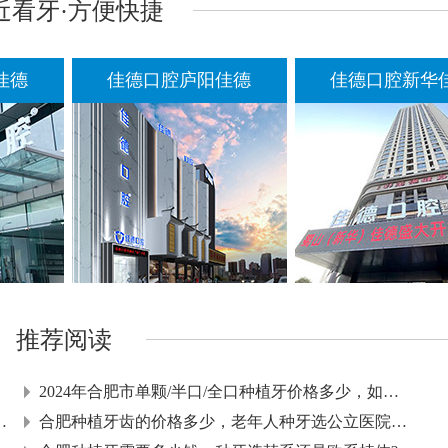
近看牙·方便快捷
佳德
佳德口腔庐阳佳德
佳德口腔新华
推荐阅读
2024年合肥市单颗/半口/全口种植牙价格多少，如何延长种
半口种植牙有哪些修复方式
合肥种植牙齿的价格多少，老年人种牙选公立医院还是私立