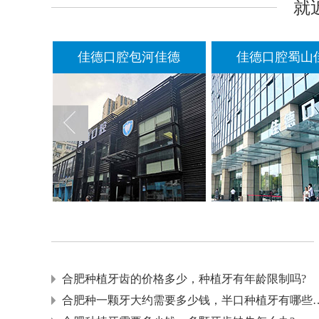
就
佳德口腔包河佳德
佳德口腔蜀山
合肥种植牙齿的价格多少，种植牙有年龄限制吗?
合肥种一颗牙大约需要多少钱，