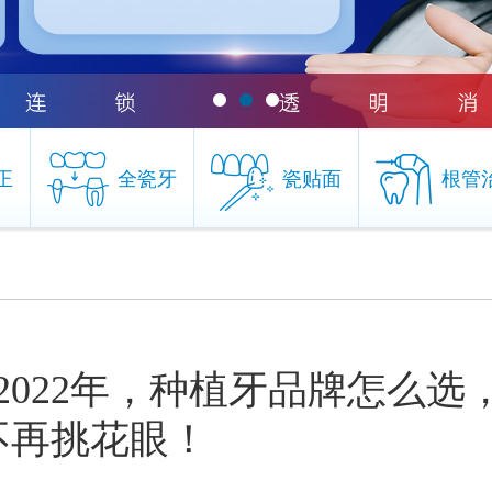
正
全瓷牙
瓷贴面
根管
正
全瓷牙
瓷贴面
根管
022年，种植牙品牌怎么选
不再挑花眼！