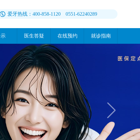
爱牙热线：400-858-1120 0551-62240289
公示
医生答疑
在线预约
就诊指南