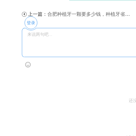
上一篇：
合肥种植牙一颗要多少钱，种植牙省钱秘籍来了！
登录
还