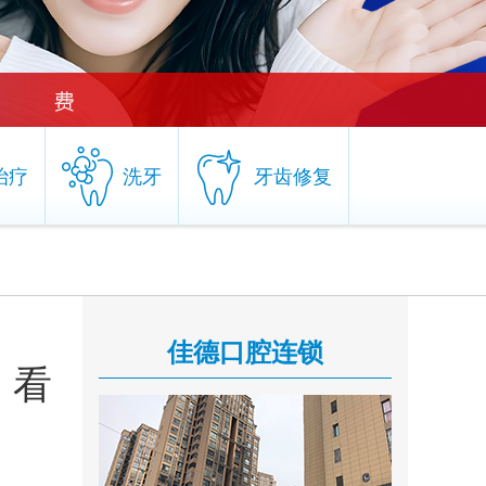
治疗
洗牙
牙齿修复
治疗
洗牙
牙齿修复
佳德口腔连锁
，看