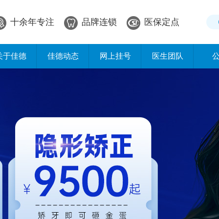
十余年专注
品牌连锁
医保定点
关于佳德
佳德动态
网上挂号
医生团队