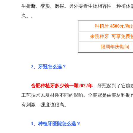
生折断、变形、磨损。另外要看生物相容性，种植体
久。。
种植牙
4500
元/颗
来院种牙 可享免费
限周年庆期间
2、牙冠怎么选？
合肥种植牙多少钱一颗2022年
，牙冠起到了它能
工艺技术以及材质不同的影响。全瓷冠是由瓷材料制
有刺激，强度也很高。
3、种植牙医院怎么选？