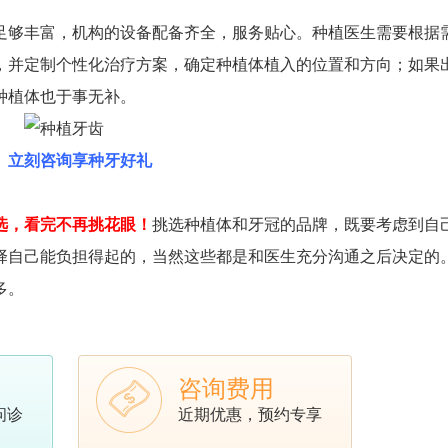
够丰富，机构的设备配备齐全，服务贴心。种植医生需要根据
，并定制个性化治疗方案，确定种植体植入的位置和方向；如果
种植体也于事无补。
立刻咨询享种牙好礼
么选，看完不再挑花眼！
挑选种植体和牙冠的品牌，既要考虑到自
择自己能负担得起的，当然这些都是和医生充分沟通之后决定的
多。
咨询费用
问诊
近期优惠，预约专享