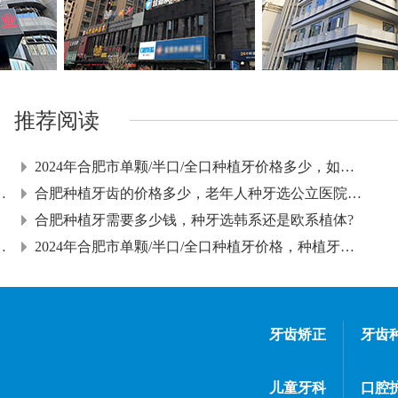
推荐阅读
2024年合肥市单颗/半口/全口种植牙价格多少，如何延长种
半口种植牙有哪些修复方式
合肥种植牙齿的价格多少，老年人种牙选公立医院还是私立
合肥种植牙需要多少钱，种牙选韩系还是欧系植体?
，缺牙影响的不只是“吃饭”
2024年合肥市单颗/半口/全口种植牙价格，种植牙有哪些优
牙齿矫正
牙齿
儿童牙科
口腔