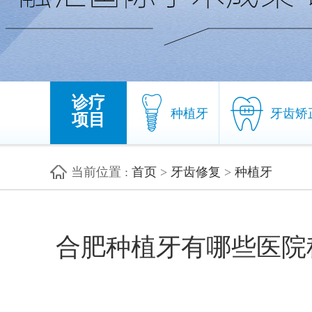
诊疗
种植牙
牙齿矫
项目
当前位置
:
首页
>
牙齿修复
>
种植牙
种植牙
牙齿矫
合肥种植牙有哪些医院