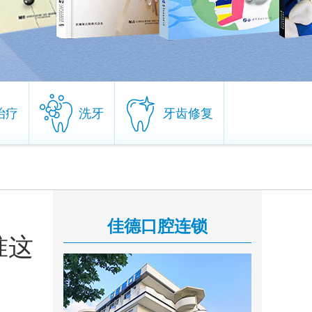
治疗
洗牙
牙齿修复
治疗
洗牙
牙齿修复
佳德口腔连锁
准这