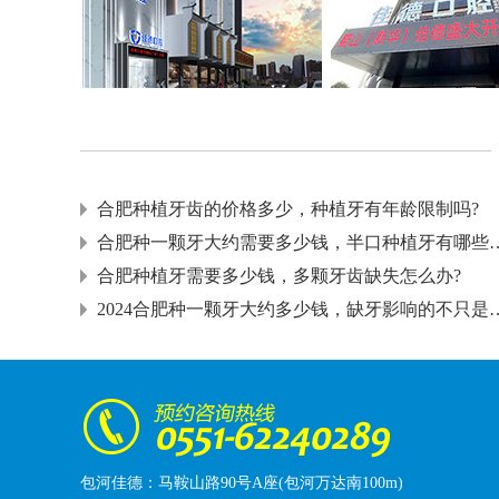
合肥种植牙齿的价格多少，种植牙有年龄限制吗?
合肥种一颗牙大约需要多少钱，
合肥种植牙需要多少钱，多颗牙齿缺失怎么办?
2024合肥种一颗牙大约多少钱
包河佳德：马鞍山路90号A座(包河万达南100m)