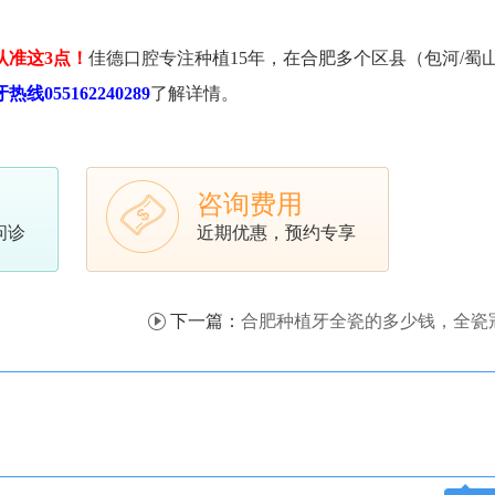
认准这3点！
佳德口腔专注种植15年，在合肥多个区县（包河/蜀山
热线055162240289
了解详情。
咨询费用
问诊
近期优惠，预约专享
下一篇：
合肥种植牙全瓷的多少钱，全瓷冠的这3个优点，你心动