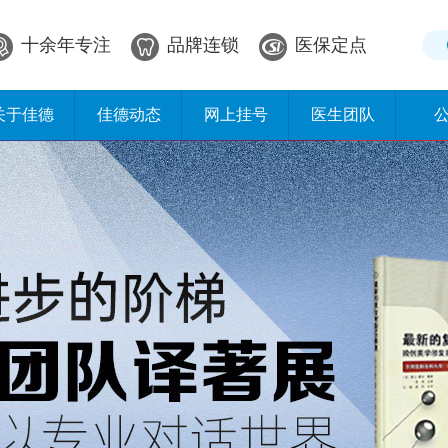
十余年专注
品牌连锁
医保定点
关于佳德
佳德动态
网上挂号
医生团队