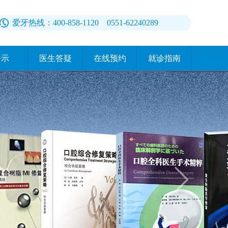
爱牙热线：400-858-1120 0551-62240289
公示
医生答疑
在线预约
就诊指南