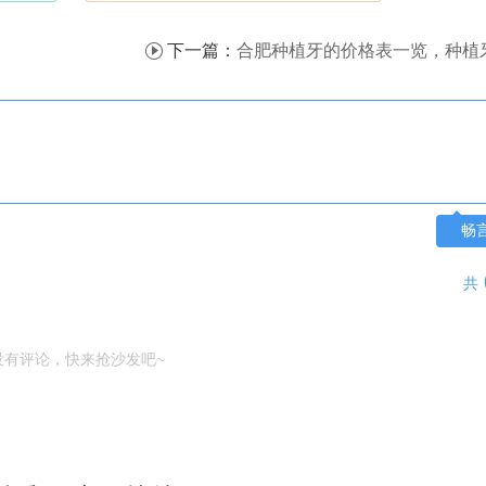
下一篇：
合肥种植牙的价格表一览，种植牙之前有哪些
畅
共
没有评论，快来抢沙发吧~