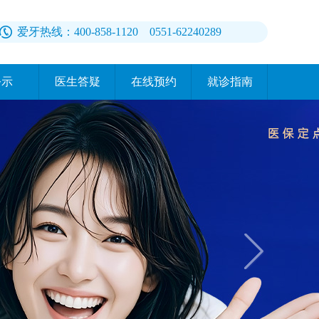
爱牙热线：400-858-1120 0551-62240289
公示
医生答疑
在线预约
就诊指南