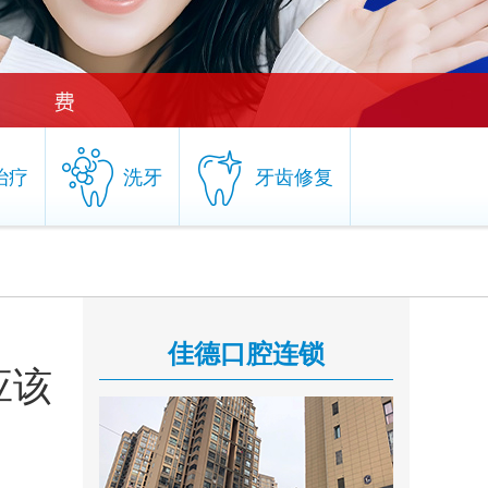
治疗
洗牙
牙齿修复
治疗
洗牙
牙齿修复
佳德口腔连锁
应该