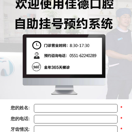
您的姓名:
*
您的电话:
*
牙齿情况:
*