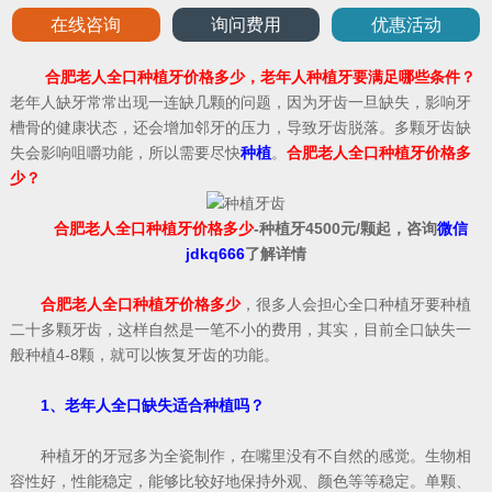
在线咨询
询问费用
优惠活动
合肥老人全口种植牙价格多少，老年人种植牙要满足哪些条件？
老年人缺牙常常出现一连缺几颗的问题，因为牙齿一旦缺失，影响牙
槽骨的健康状态，还会增加邻牙的压力，导致牙齿脱落。多颗牙齿缺
失会影响咀嚼功能，所以需要尽快
种植
。
合肥老人全口种植牙价格多
少？
合肥老人全口种植牙价格多少
-种植牙4500元/颗起，咨询
微信
jdkq666
了解详情
合肥老人全口种植牙价格多少
，很多人会担心全口种植牙要种植
二十多颗牙齿，这样自然是一笔不小的费用，其实，目前全口缺失一
般种植4-8颗，就可以恢复牙齿的功能。
1、老年人全口缺失适合种植吗？
种植牙的牙冠多为全瓷制作，在嘴里没有不自然的感觉。生物相
容性好，性能稳定，能够比较好地保持外观、颜色等等稳定。单颗、