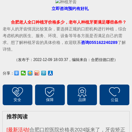
立即咨询预约有好礼
合肥老人全口种植牙价格多少，老年人种植牙要满足哪些条件？
老年人的牙齿情况比较复杂，要选择正规的口腔机构进行种植，综合
考虑机构的医生、服务、环境、设备等等各方面是否满足自己的需
求。想了解种植牙齿的具体价格，欢迎联系
咨询055162240289
了解
详情。
（发布于：2022-12-09 18:03:37，编辑来自：合肥佳德口腔）
分享：
安全
保障
品牌
公益
推荐阅读
[最新活动]
合肥口腔医院价格表2024版来了，牙齿矫正