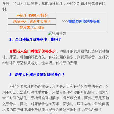
多颗，半口和全口缺失，都能做种植牙，种植牙对缺牙颗数没有限
制。
种植牙
4500
元/颗起
来院种牙 送新年套餐卡
>>>
在线咨询预约享好价
限岁末活动期间
2、全口种植牙价格多少，贵吗？
合肥老人全口种植牙价格多少
，种植牙的费用跟我们选择的种植
体、牙冠、种植的颗数有关。种植的颗数越多，则费用越贵。选择的
种植体和牙冠材质越好，也会增加种植牙的费用。
3、老年人种植牙要满足哪些条件？
种植牙要求牙周条件较好，牙周是牙齿和种植牙存在的基础，牙
周不好是无法进行种植手术的。牙槽骨条件不够的可以植骨，因为牙
齿长时间的缺失，牙槽骨会逐渐萎缩，骨密度变差，而种植牙是要植
入牙骨内，因此，对牙槽骨也有要求。面诊时，医生会检查和询问需
求者的口腔健康和全身健康状况来判断能不能种植，怎么种植？