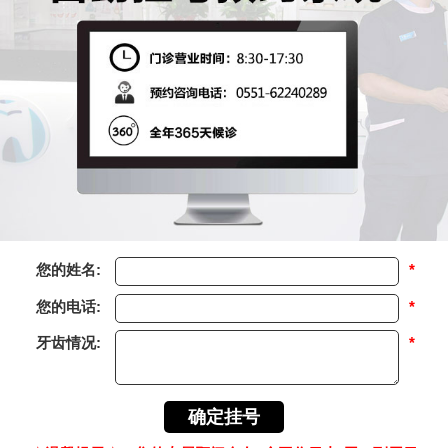
您的姓名:
*
您的电话:
*
牙齿情况:
*