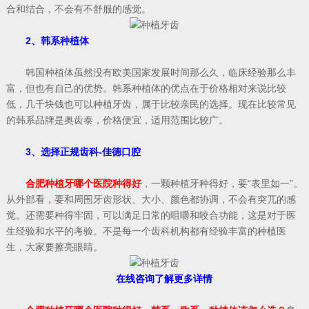
合和结合，不会有不舒服的感觉。
2、韩系种植体
韩国种植体虽然没有欧美国家发展时间那么久，临床经验那么丰
富，但也有自己的优势。韩系种植体的优点在于价格相对来说比较
低，几千块钱也可以种植牙齿，属于比较亲民的选择。现在比较常见
的韩系品牌是奥齿泰，价格便宜，适用范围比较广。
3、选择正规齿科-佳德口腔
合肥种植牙哪个医院种得好
，一颗种植牙种得好，要“表里如一”。
从外部看，要和周围牙齿形状、大小、颜色都协调，不会有突兀的感
觉。还需要种得牢固，可以满足日常的咀嚼和咬合功能，这是对于医
生经验和水平的考验。不是每一个齿科机构都有经验丰富的种植医
生，大家要擦亮眼睛。
在线咨询了解更多详情