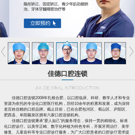
佳德口腔连锁
佳德口腔连锁2008年扎根合肥，以口腔临床、科研、教学人才和专业
资源为依托的专业化口腔医疗机构，历经10余年的积累和发展，成为深得
老百姓信赖的口腔品牌。截止目前，已在合肥包河区、蜀山区、庐阳区、
肥西县、阜阳颖泉区拥有六家口腔连锁机构。
佳德口腔连锁秉承“爱人如己”的服务理念，保持一贯的精细化、标准
化口腔诊疗。以美学正畸、数字化种植为特色专科，开展牙周治疗、美学
修复、儿童齿科等专业口腔诊疗服务，为广大口腔患者的口腔诊疗需求提