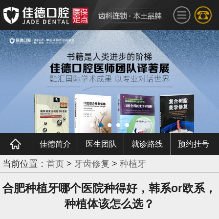
佳德简介
医生团队
就诊路线
预约挂号
当前位置：
首页
>
牙齿修复
>
种植牙
合肥种植牙哪个医院种得好，韩系or欧系，
种植体该怎么选？