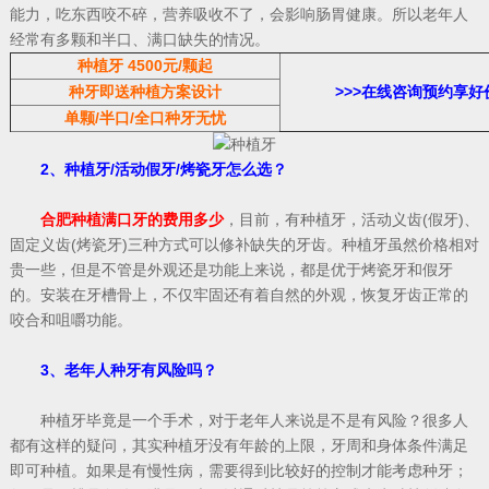
能力，吃东西咬不碎，营养吸收不了，会影响肠胃健康。所以老年人
经常有多颗和半口、满口缺失的情况。
种植牙 4500元/颗起
种牙即送种植方案
设计
>>>
在线咨询预约享好
单颗/半口/全口种牙无忧
2、种植牙/活动假牙/烤瓷牙怎么选？
合肥种植满口牙的费用多少
，目前，有种植牙，活动义齿(假牙)、
固定义齿(烤瓷牙)三种方式可以修补缺失的牙齿。种植牙虽然价格相对
贵一些，但是不管是外观还是功能上来说，都是优于烤瓷牙和假牙
的。安装在牙槽骨上，不仅牢固还有着自然的外观，恢复牙齿正常的
咬合和咀嚼功能。
3、老年人种牙有风险吗？
种植牙毕竟是一个手术，对于老年人来说是不是有风险？很多人
都有这样的疑问，其实种植牙没有年龄的上限，牙周和身体条件满足
即可种植。如果是有慢性病，需要得到比较好的控制才能考虑种牙；