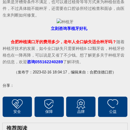
如果是牙槽骨条件不满足，也可以通过植骨等等方式来为种植创造条
件，不过具体能不能种牙，还需要在口腔诊所经过检查和面诊，由医
生来判断如何修复。
立刻咨询享植牙好礼
合肥种植满口牙的费用多少，老年人全口缺失适合种牙吗？
随着
种植牙技术的发展，如今全口缺失只需要种植8-12颗牙齿，种植牙价
格也在一降再降，可以说是又省了不少钱。想了解更多关于种植牙齿
的信息，欢迎
咨询055162240289
了解详情。
（发布于：2023-02-16 18:04:17，编辑来自：合肥佳德口腔）
分享：
安全
保障
品牌
公益
推荐阅读