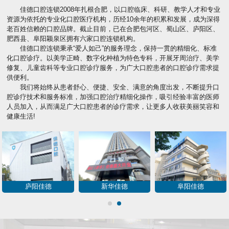
佳德口腔连锁2008年扎根合肥，以口腔临床、科研、教学人才和专业
资源为依托的专业化口腔医疗机构，历经10余年的积累和发展，成为深得
老百姓信赖的口腔品牌。截止目前，已在合肥包河区、蜀山区、庐阳区、
肥西县、阜阳颖泉区拥有六家口腔连锁机构。
佳德口腔连锁秉承“爱人如己”的服务理念，保持一贯的精细化、标准
化口腔诊疗。以美学正畸、数字化种植为特色专科，开展牙周治疗、美学
修复、儿童齿科等专业口腔诊疗服务，为广大口腔患者的口腔诊疗需求提
供便利。
我们将始终从患者舒心、便捷、安全、满意的角度出发，不断提升口
腔诊疗技术和服务标准，加强口腔治疗精细化操作，吸引经验丰富的医师
人员加入，从而满足广大口腔患者的诊疗需求，让更多人收获美丽笑容和
健康生活!
庐阳佳德
新华佳德
阜阳佳德
1
2