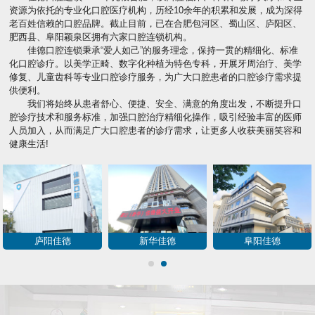
资源为依托的专业化口腔医疗机构，历经10余年的积累和发展，成为深得
老百姓信赖的口腔品牌。截止目前，已在合肥包河区、蜀山区、庐阳区、
肥西县、阜阳颖泉区拥有六家口腔连锁机构。
佳德口腔连锁秉承“爱人如己”的服务理念，保持一贯的精细化、标准
化口腔诊疗。以美学正畸、数字化种植为特色专科，开展牙周治疗、美学
修复、儿童齿科等专业口腔诊疗服务，为广大口腔患者的口腔诊疗需求提
供便利。
我们将始终从患者舒心、便捷、安全、满意的角度出发，不断提升口
腔诊疗技术和服务标准，加强口腔治疗精细化操作，吸引经验丰富的医师
人员加入，从而满足广大口腔患者的诊疗需求，让更多人收获美丽笑容和
健康生活!
庐阳佳德
新华佳德
阜阳佳德
1
2