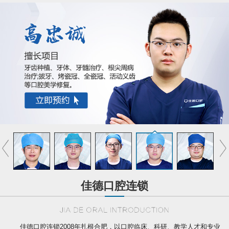
佳德口腔连锁
佳德口腔连锁2008年扎根合肥，以口腔临床、科研、教学人才和专业