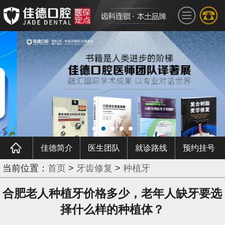
佳德简介
医生团队
就诊路线
预约挂号
当前位置：
首页
>
牙齿修复
>
种植牙
合肥老人种植牙价格多少，老年人缺牙要选
择什么样的种植体？