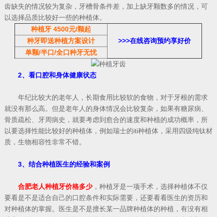
齿缺失的情况较为复杂，牙槽骨条件差，加上缺牙颗数多的情况，可
以选择品质比较好一些的种植体。
种植牙 4500元/颗起
种牙即送种植方案
设计
>>>
在线咨询预约享好价
单颗/半口/全口种牙无忧
2、看口腔和身体健康状态
年纪比较大的老年人，长期食用比较软的食物，对于牙根的需求
就没有那么高。但是老年人的身体情况会比较复杂，如果有糖尿病、
骨质疏松、牙周病史，就要考虑到愈合的速度和种植的成功概率，所
以要选择性能比较好的种植体，例如瑞士的iti种植体，采用四级纯钛材
质，生物相容性非常不错。
3、结合种植医生的经验和案例
合肥老人种植牙价格多少
，种植牙是一项手术，选择种植体不仅
要看是不是适合自己的口腔条件和实际需要，还要看看医生的资历和
对种植体的掌握。医生是不是擅长某一品牌种植体的种植，有没有相