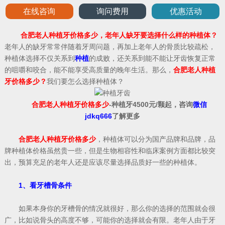
在线咨询
询问费用
优惠活动
合肥老人种植牙价格多少，老年人缺牙要选择什么样的种植体？
老年人的缺牙常常伴随着牙周问题，再加上老年人的骨质比较疏松，
种植体选择不仅关系到
种植
的成败，还关系到能不能让牙齿恢复正常
的咀嚼和咬合，能不能享受高质量的晚年生活。那么，
合肥老人种植
牙价格多少？
我们要怎么选择种植体？
合肥老人种植牙价格多少
-种植牙4500元/颗起，咨询
微信
jdkq666
了解更多
合肥老人种植牙价格多少
，种植体可以分为国产品牌和品牌，品
牌种植体价格虽然贵一些，但是生物相容性和临床案例方面都比较突
出，预算充足的老年人还是应该尽量选择品质好一些的种植体。
1、看牙槽骨条件
如果本身你的牙槽骨的情况就很好，那么你的选择的范围就会很
广，比如说骨头的高度不够，可能你的选择就会有限。老年人由于牙