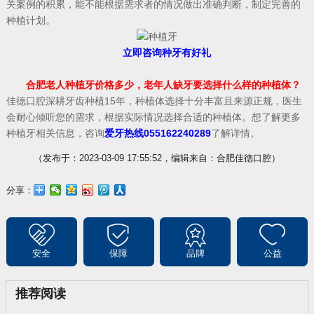
关案例的积累，能不能根据需求者的情况做出准确判断，制定完善的
种植计划。
立即咨询种牙有好礼
合肥老人种植牙价格多少，老年人缺牙要选择什么样的种植体？
佳德口腔深耕牙齿种植15年，种植体选择十分丰富且来源正规，医生
会耐心倾听您的需求，根据实际情况选择合适的种植体。想了解更多
种植牙相关信息，咨询
爱牙热线055162240289
了解详情。
（发布于：2023-03-09 17:55:52，编辑来自：合肥佳德口腔）
分享：
安全
保障
品牌
公益
推荐阅读