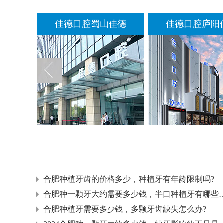
德
佳德口腔蜀山佳德
佳德口腔庐阳佳
合肥种植牙齿的价格多少，种植牙有年龄限制吗?
合肥种一颗牙大约需要多少钱，
合肥种植牙需要多少钱，多颗牙齿缺失怎么办?