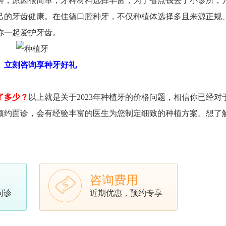
科，原因很简单，牙科材料选择丰富，为了省点钱去了小诊所，
己的牙齿健康。在佳德口腔种牙，不仅种植体选择多且来源正规
你一起爱护牙齿。
立刻咨询享种牙好礼
了多少？
以上就是关于2023年种植牙的价格问题，相信你已经对
预约面诊，会有经验丰富的医生为您制定细致的种植方案。想了
咨询费用
问诊
近期优惠，预约专享