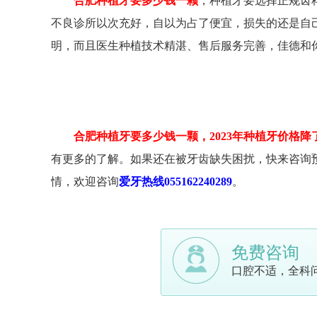
合肥种植牙要多少钱一颗
，种植牙要选择正规齿
不良诊所以次充好，自以为占了便宜，损失的还是自
明，而且医生种植技术精湛、售后服务完善，佳德和
合肥种植牙要多少钱一颗，2023年种植牙价格降
有更多的了解。如果还在被牙齿缺失困扰，快来咨询
情，欢迎咨询
爱牙热线055162240289
。
免费咨询
口腔不适，全科