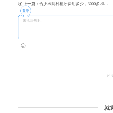
上一篇：
合肥医院种植牙费用多少，3000多和一万多的种植牙有什么区别？
登录
还
就