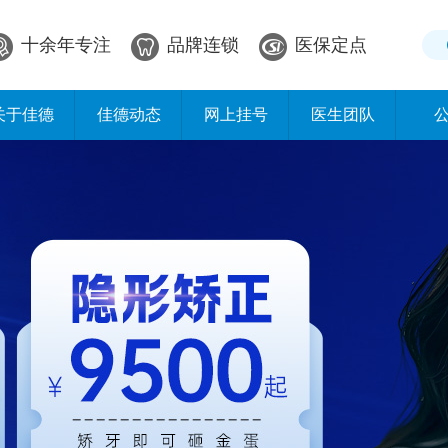
十余年专注
品牌连锁
医保定点
关于佳德
佳德动态
网上挂号
医生团队