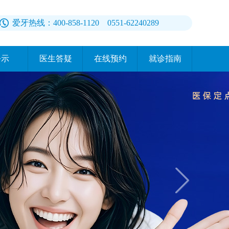
爱牙热线：400-858-1120 0551-62240289
公示
医生答疑
在线预约
就诊指南