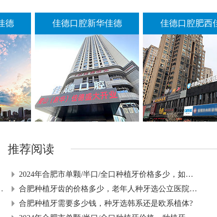
德
佳德口腔新华佳德
佳德口腔肥西佳
推荐阅读
2024年合肥市单颗/半口/全口种植牙价格多少，如何延长种
半口种植牙有哪些修复方式
合肥种植牙齿的价格多少，老年人种牙选公立医院还是私立
合肥种植牙需要多少钱，种牙选韩系还是欧系植体?