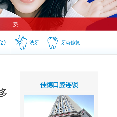
治疗
洗牙
牙齿修复
治疗
洗牙
牙齿修复
佳德口腔连锁
多