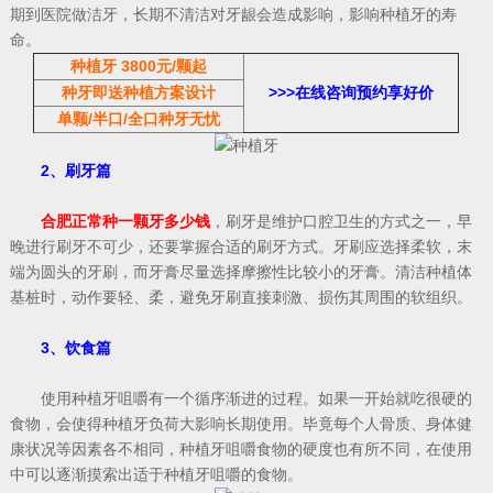
期到医院做洁牙，长期不清洁对牙龈会造成影响，影响种植牙的寿
命。
种植牙 3800元/颗起
种牙即送种植方案
设计
>>>
在线咨询预约享好价
单颗/半口/全口种牙无忧
2、刷牙篇
合肥正常种一颗牙多少钱
，刷牙是维护口腔卫生的方式之一，早
晚进行刷牙不可少，还要掌握合适的刷牙方式。牙刷应选择柔软，末
端为圆头的牙刷，而牙膏尽量选择摩擦性比较小的牙膏。清洁种植体
基桩时，动作要轻、柔，避免牙刷直接刺激、损伤其周围的软组织。
3、饮食篇
使用种植牙咀嚼有一个循序渐进的过程。如果一开始就吃很硬的
食物，会使得种植牙负荷大影响长期使用。毕竟每个人骨质、身体健
康状况等因素各不相同，种植牙咀嚼食物的硬度也有所不同，在使用
中可以逐渐摸索出适于种植牙咀嚼的食物。