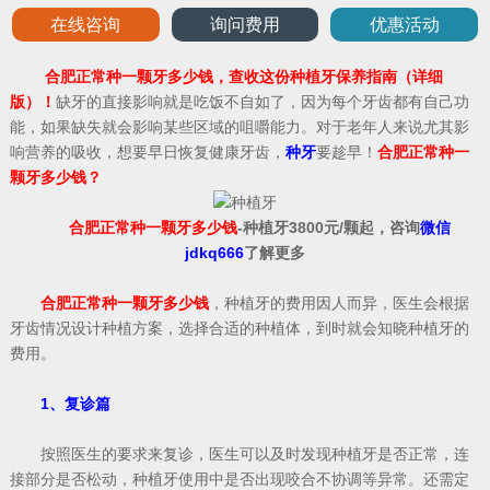
在线咨询
询问费用
优惠活动
合肥正常种一颗牙多少钱，查收这份种植牙保养指南（详细
版）！
缺牙的直接影响就是吃饭不自如了，因为每个牙齿都有自己功
能，如果缺失就会影响某些区域的咀嚼能力。对于老年人来说尤其影
响营养的吸收，想要早日恢复健康牙齿，
种牙
要趁早！
合肥正常种一
颗牙多少钱？
合肥正常种一颗牙多少钱
-种植牙3800元/颗起，咨询
微信
jdkq666
了解更多
合肥正常种一颗牙多少钱
，种植牙的费用因人而异，医生会根据
牙齿情况设计种植方案，选择合适的种植体，到时就会知晓种植牙的
费用。
1、复诊篇
按照医生的要求来复诊，医生可以及时发现种植牙是否正常，连
接部分是否松动，种植牙使用中是否出现咬合不协调等异常。还需定