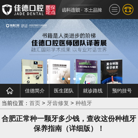
佳德简介
医生团队
就诊路线
预约挂号
当前位置：
首页
>
牙齿修复
>
种植牙
合肥正常种一颗牙多少钱，查收这份种植牙
保养指南（详细版）！