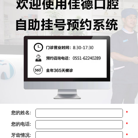
您的姓名:
*
您的电话:
*
牙齿情况:
*