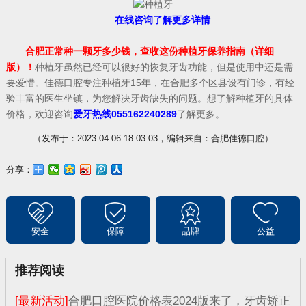
在线咨询了解更多详情
合肥正常种一颗牙多少钱，查收这份种植牙保养指南（详细
版）！
种植牙虽然已经可以很好的恢复牙齿功能，但是使用中还是需
要爱惜。佳德口腔专注种植牙15年，在合肥多个区县设有门诊，有经
验丰富的医生坐镇，为您解决牙齿缺失的问题。想了解种植牙的具体
价格，欢迎咨询
爱牙热线055162240289
了解更多。
（发布于：2023-04-06 18:03:03，编辑来自：合肥佳德口腔）
分享：
安全
保障
品牌
公益
推荐阅读
[最新活动]
合肥口腔医院价格表2024版来了，牙齿矫正