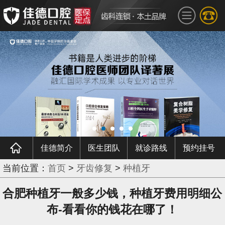
佳德简介
医生团队
就诊路线
预约挂号
当前位置：
首页
>
牙齿修复
>
种植牙
合肥种植牙一般多少钱，种植牙费用明细公
布-看看你的钱花在哪了！