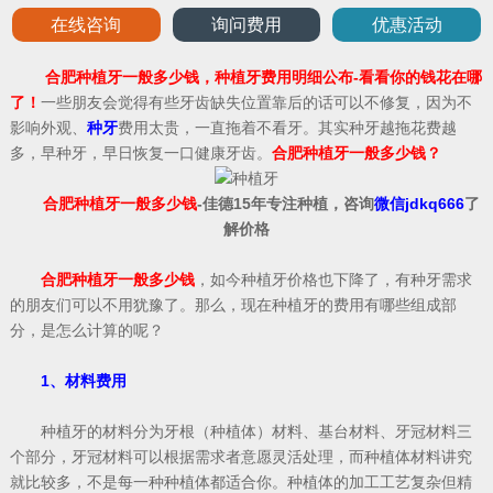
在线咨询
询问费用
优惠活动
合肥种植牙一般多少钱，种植牙费用明细公布-看看你的钱花在哪
了！
一些朋友会觉得有些牙齿缺失位置靠后的话可以不修复，因为不
影响外观、
种牙
费用太贵，一直拖着不看牙。其实种牙越拖花费越
多，早种牙，早日恢复一口健康牙齿。
合肥种植牙一般多少钱？
合肥种植牙一般多少钱
-佳德15年专注种植，咨询
微信jdkq666
了
解价格
合肥种植牙一般多少钱
，如今种植牙价格也下降了，有种牙需求
的朋友们可以不用犹豫了。那么，现在种植牙的费用有哪些组成部
分，是怎么计算的呢？
1、材料费用
种植牙的材料分为牙根（种植体）材料、基台材料、牙冠材料三
个部分，牙冠材料可以根据需求者意愿灵活处理，而种植体材料讲究
就比较多，不是每一种种植体都适合你。种植体的加工工艺复杂但精