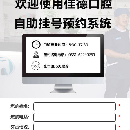
您的姓名:
*
您的电话:
*
牙齿情况:
*