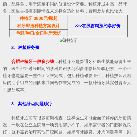
确，配件多，用于满足不同的修复设计需要。种植牙成本高、品牌
多，医生会根据实际情况来选择合适的材料，费用差别也比较大。
种植牙 3800元/颗起
种牙即送种植方案
设计
>>>
在线咨询预约享好价
单颗/半口/全口种牙无忧
2、种植服务费
合肥种植牙一般多少钱
，种植牙不是普通牙科医生就能做得出来
的，医生都经过长时间的学科知识学习和多年临床经验积累。一个种
植牙也是需要一整个团队来完成，包括种植修复医生、种植技师及相
应的助手组成的团队来共同合作来完成的，一颗种植牙其实包含着人
工服务成本。
3、其他牙齿问题诊疗
种植牙之前有很多前期检查，这样医生才能全面了解你的牙齿情
况，一般在公立医院每一项费用都少不了。如果需求者的口腔状况良
好，就不需要治疗其他口腔问题。如果有牙龈炎、牙周问题等等，则