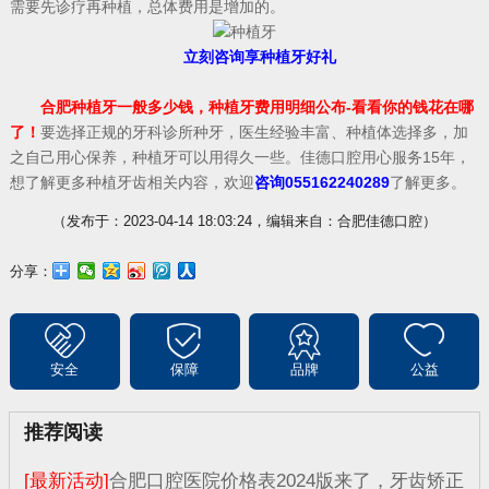
需要先诊疗再种植，总体费用是增加的。
立刻咨询享种植牙好礼
合肥种植牙一般多少钱，种植牙费用明细公布-看看你的钱花在哪
了！
要选择正规的牙科诊所种牙，医生经验丰富、种植体选择多，加
之自己用心保养，种植牙可以用得久一些。佳德口腔用心服务15年，
想了解更多种植牙齿相关内容，欢迎
咨询055162240289
了解更多。
（发布于：2023-04-14 18:03:24，编辑来自：合肥佳德口腔）
分享：
安全
保障
品牌
公益
推荐阅读
[最新活动]
合肥口腔医院价格表2024版来了，牙齿矫正