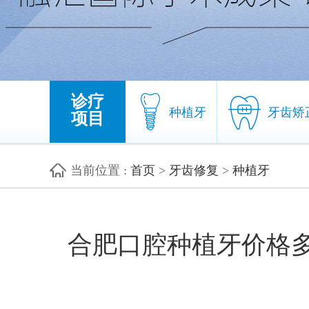
诊疗
种植牙
牙齿矫
项目
当前位置
:
首页
>
牙齿修复
>
种植牙
种植牙
牙齿矫
合肥口腔种植牙价格