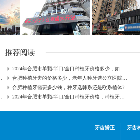
推荐阅读
2024年合肥市单颗/半口/全口种植牙价格多少，如何延长种
半口种植牙有哪些修复方式
合肥种植牙齿的价格多少，老年人种牙选公立医院还是私立
合肥种植牙需要多少钱，种牙选韩系还是欧系植体?
，缺牙影响的不只是“吃饭”
2024年合肥市单颗/半口/全口种植牙价格，种植牙有哪些优
牙齿矫正
牙齿