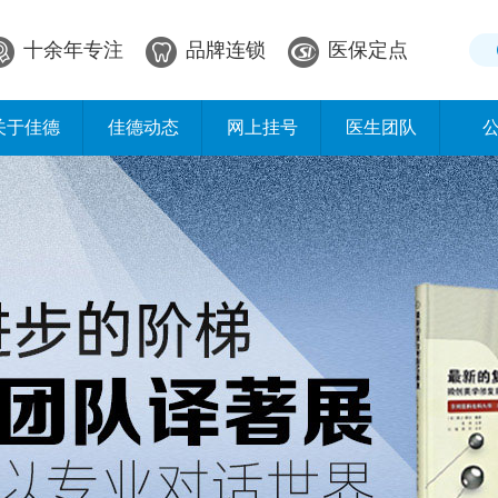
十余年专注
品牌连锁
医保定点
关于佳德
佳德动态
网上挂号
医生团队