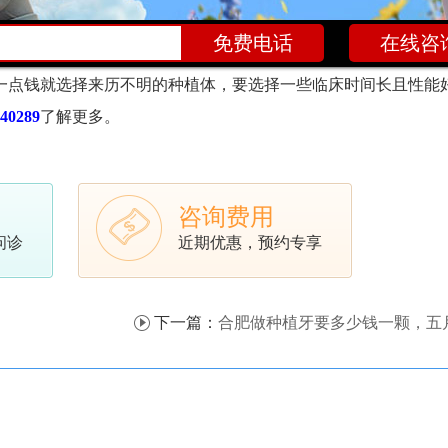
在线咨
宜的好？
种植牙不只是为了恢复牙齿的牙列完整性，还需要有不
一点钱就选择来历不明的种植体，要选择一些临床时间长且性能
40289
了解更多。
咨询费用
问诊
近期优惠，预约专享
下一篇：
合肥做种植牙要多少钱一颗，五月种牙只需要这个价（含种植牙价