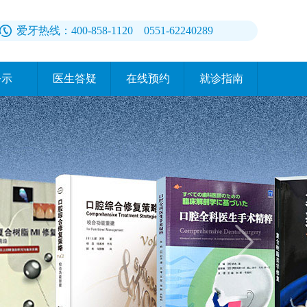
爱牙热线：400-858-1120 0551-62240289
公示
医生答疑
在线预约
就诊指南