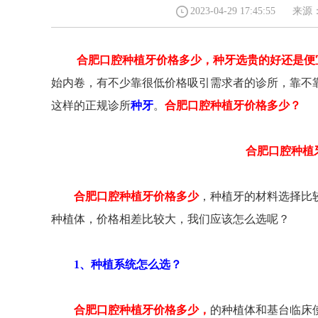
2023-04-29 17:45:5
合肥口腔种植牙价格多少，种牙选贵的好还是便
始内卷，有不少靠很低价格吸引需求者的诊所，靠不
这样的正规诊所
种牙
。
合肥口腔种植牙价格多少？
合肥口腔种植
合肥口腔种植牙价格多少
，种植牙的材料选择比
种植体，价格相差比较大，我们应该怎么选呢？
1、种植系统怎么选？
合肥口腔种植牙价格多少，
的种植体和基台临床