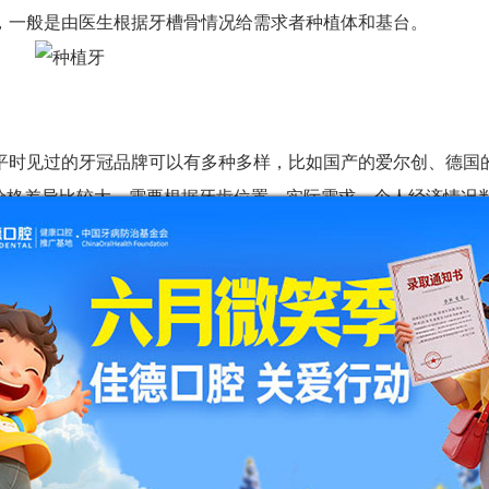
，一般是由医生根据牙槽骨情况给需求者种植体和基台。
时见过的牙冠品牌可以有多种多样，比如国产的爱尔创、德国
所以价格差异比较大。需要根据牙齿位置、实际需求、个人经济情况
备和器械完备，需要牙科诊所具有比较好的硬件条件，才能满
成精确的种植，这样种植牙才能种得牢。医生的经验水平就很种
/全口牙齿缺失的问题。
立即咨询享种牙好礼