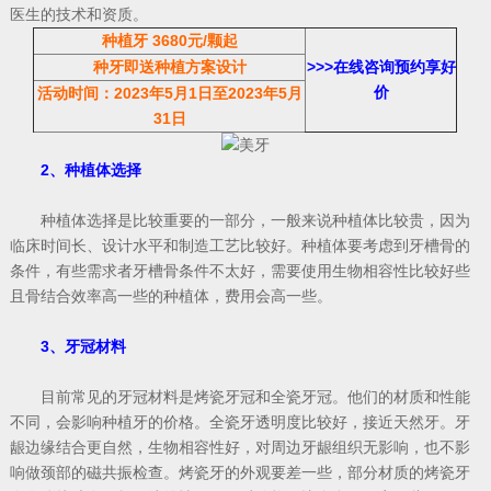
医生的技术和资质。
种植牙 3680元/颗起
种牙即送种植方案
设计
>>>
在线咨询预约享好
价
活动时间：2023年5月1日至2023年5月
31日
2、种植体选择
种植体选择是比较重要的一部分，一般来说种植体比较贵，因为
临床时间长、设计水平和制造工艺比较好。种植体要考虑到牙槽骨的
条件，有些需求者牙槽骨条件不太好，需要使用生物相容性比较好些
且骨结合效率高一些的种植体，费用会高一些。
3、牙冠材料
目前常见的牙冠材料是烤瓷牙冠和全瓷牙冠。他们的材质和性能
不同，会影响种植牙的价格。全瓷牙透明度比较好，接近天然牙。牙
龈边缘结合更自然，生物相容性好，对周边牙龈组织无影响，也不影
响做颈部的磁共振检查。烤瓷牙的外观要差一些，部分材质的烤瓷牙