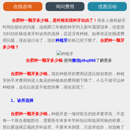
在线咨询
询问费用
优惠活动
合肥种一颗牙多少钱，是时候实现种牙自由了！
很多人都有缺牙
时间比较长的问题，连续两三年都把种牙列入新年愿望清单，但是因
为纠结价格或者牙科诊所的选择，迟迟没有种植。如果你还在顾虑费
用问题，现在该行动了，现在
种植牙
价格已经下降了。
合肥种一颗牙
多少钱？
合肥种一颗牙多少钱
-咨询
微信jdkq666
了解更多
合肥种一颗牙多少钱，
现在种植牙的费用还是比较划算的，种植
牙的手术费用和进入集采的种植体的费用都下降了，小几千就可以种
种植体，这在以前是不敢想的事，现在实现了。
1、诊所选择
合肥种一颗牙多少钱，
种植牙是一项对医生的技术要求高，不是
每一个医生都能胜任，需要医生有多年学科知识和临床经验的积累，
所以要选择正规的牙科诊所。不要本末倒置，只追求低价，却忽略了