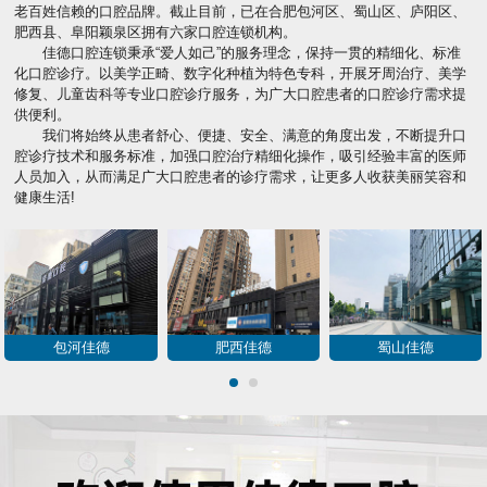
老百姓信赖的口腔品牌。截止目前，已在合肥包河区、蜀山区、庐阳区、
肥西县、阜阳颖泉区拥有六家口腔连锁机构。
佳德口腔连锁秉承“爱人如己”的服务理念，保持一贯的精细化、标准
化口腔诊疗。以美学正畸、数字化种植为特色专科，开展牙周治疗、美学
修复、儿童齿科等专业口腔诊疗服务，为广大口腔患者的口腔诊疗需求提
供便利。
我们将始终从患者舒心、便捷、安全、满意的角度出发，不断提升口
腔诊疗技术和服务标准，加强口腔治疗精细化操作，吸引经验丰富的医师
人员加入，从而满足广大口腔患者的诊疗需求，让更多人收获美丽笑容和
健康生活!
包河佳德
肥西佳德
蜀山佳德
1
2