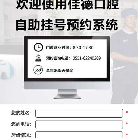
您的姓名:
*
您的电话:
*
牙齿情况:
*