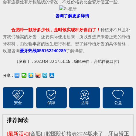
会有连接处有牙龈黑线的情况，不过价格要比全瓷牙便宜一些。
咨询了解更多详情
合肥种一颗牙多少钱，是时候实现种牙自由了！
种植牙不只是补
齐我们确实的牙齿，还要实际使用起来，所以要选择来源正规的种植
牙材料，由经验丰富的医生进行种植。想了解种植牙齿的具体价格，
欢迎咨询
爱牙热线055162240289
了解详情。
（发布于：2023-04-30 17:51:15，编辑来自：合肥佳德口腔）
分享：
安全
保障
品牌
公益
推荐阅读
[最新活动]
合肥口腔医院价格表2024版来了，牙齿矫正