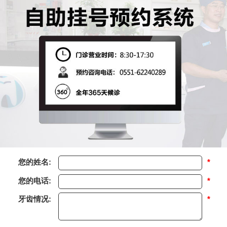
您的姓名:
*
您的电话:
*
牙齿情况:
*