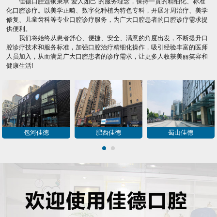
佳德口腔连锁秉承“爱人如己”的服务理念，保持一贯的精细化、标准
化口腔诊疗。以美学正畸、数字化种植为特色专科，开展牙周治疗、美学
修复、儿童齿科等专业口腔诊疗服务，为广大口腔患者的口腔诊疗需求提
供便利。
我们将始终从患者舒心、便捷、安全、满意的角度出发，不断提升口
腔诊疗技术和服务标准，加强口腔治疗精细化操作，吸引经验丰富的医师
人员加入，从而满足广大口腔患者的诊疗需求，让更多人收获美丽笑容和
健康生活!
包河佳德
肥西佳德
蜀山佳德
1
2