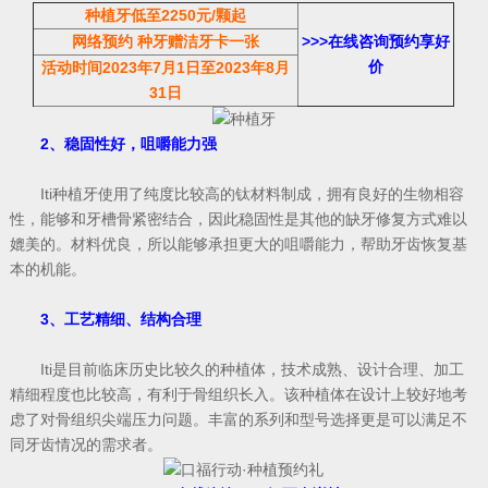
种植牙低至2250元/颗起
网络预约 种牙赠洁牙卡一张
>>>
在线咨询预约享好
价
活动时间2023年7月1日至2023年8月
31日
2、稳固性好，咀嚼能力强
Iti种植牙使用了纯度比较高的钛材料制成，拥有良好的生物相容
性，能够和牙槽骨紧密结合，因此稳固性是其他的缺牙修复方式难以
媲美的。材料优良，所以能够承担更大的咀嚼能力，帮助牙齿恢复基
本的机能。
3、工艺精细、结构合理
Iti是目前临床历史比较久的种植体，技术成熟、设计合理、加工
精细程度也比较高，有利于骨组织长入。该种植体在设计上较好地考
虑了对骨组织尖端压力问题。丰富的系列和型号选择更是可以满足不
同牙齿情况的需求者。