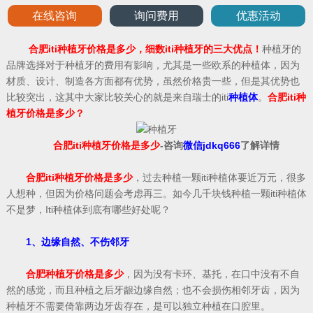
在线咨询
询问费用
优惠活动
合肥iti种植牙价格是多少，细数iti种植牙的三大优点！
种植牙的
品牌选择对于种植牙的费用有影响，尤其是一些欧系的种植体，因为
材质、设计、制造各方面都有优势，虽然价格贵一些，但是其优势也
比较突出，这其中大家比较关心的就是来自瑞士的iti
种植体
。
合肥iti种
植牙价格是多少？
合肥iti种植牙价格是多少
-咨询
微信jdkq666
了解详情
合肥iti种植牙价格是多少
，过去种植一颗iti种植体要近万元，很多
人想种，但因为价格问题会考虑再三。如今几千块钱种植一颗iti种植体
不是梦，Iti种植体到底有哪些好处呢？
1、边缘自然、不伤邻牙
合肥种植牙价格是多少
，因为没有卡环、基托，在口中没有不自
然的感觉，而且种植之后牙龈边缘自然；也不会损伤相邻牙齿，因为
种植牙不需要倚靠两边牙齿存在，是可以独立种植在口腔里。