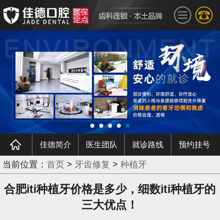
佳德简介
医生团队
就诊路线
预约挂号
当前位置：
首页
>
牙齿修复
>
种植牙
合肥iti种植牙价格是多少，细数iti种植牙的
三大优点！