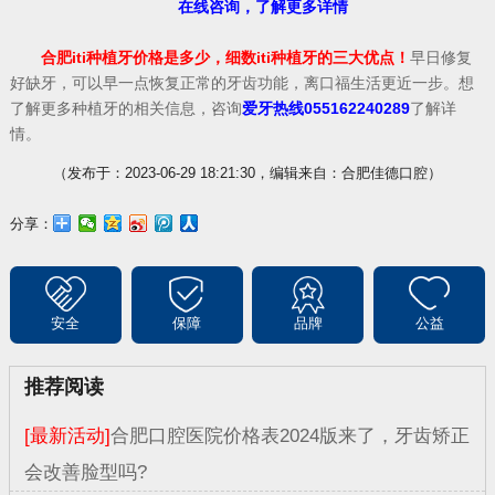
在线咨询，了解更多详情
合肥iti种植牙价格是多少，细数iti种植牙的三大优点！
早日修复
好缺牙，可以早一点恢复正常的牙齿功能，离口福生活更近一步。想
了解更多种植牙的相关信息，咨询
爱牙热线055162240289
了解详
情。
（发布于：2023-06-29 18:21:30，编辑来自：合肥佳德口腔）
分享：
安全
保障
品牌
公益
推荐阅读
[最新活动]
合肥口腔医院价格表2024版来了，牙齿矫正
会改善脸型吗?