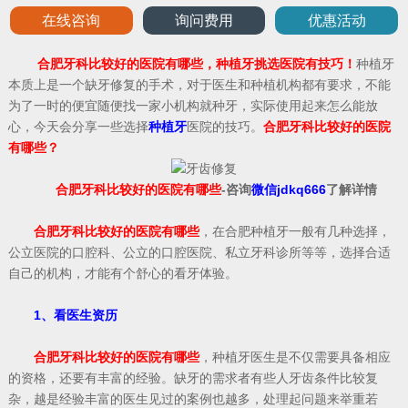
在线咨询
询问费用
优惠活动
合肥牙科比较好的医院有哪些，种植牙挑选医院有技巧！
种植牙
本质上是一个缺牙修复的手术，对于医生和种植机构都有要求，不能
为了一时的便宜随便找一家小机构就种牙，实际使用起来怎么能放
心，今天会分享一些选择
种植牙
医院的技巧。
合肥牙科比较好的医院
有哪些？
合肥牙科比较好的医院有哪些
-咨询
微信jdkq666
了解详情
合肥牙科比较好的医院有哪些
，在合肥种植牙一般有几种选择，
公立医院的口腔科、公立的口腔医院、私立牙科诊所等等，选择合适
自己的机构，才能有个舒心的看牙体验。
1、看医生资历
合肥牙科比较好的医院有哪些
，种植牙医生是不仅需要具备相应
的资格，还要有丰富的经验。缺牙的需求者有些人牙齿条件比较复
杂，越是经验丰富的医生见过的案例也越多，处理起问题来举重若