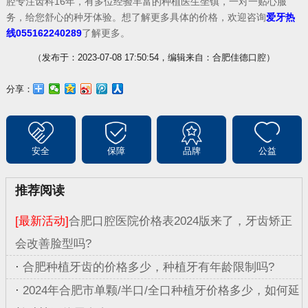
腔专注齿科16年，有多位经验丰富的种植医生坐镇，一对一贴心服
务，给您舒心的种牙体验。想了解更多具体的价格，欢迎咨询
爱牙热
线055162240289
了解更多。
（发布于：2023-07-08 17:50:54，编辑来自：合肥佳德口腔）
分享：
安全
保障
品牌
公益
推荐阅读
[最新活动]
合肥口腔医院价格表2024版来了，牙齿矫正
会改善脸型吗?
·
合肥种植牙齿的价格多少，种植牙有年龄限制吗?
·
2024年合肥市单颗/半口/全口种植牙价格多少，如何延