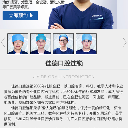
佳德口腔连锁
佳德口腔连锁2008年扎根合肥，以口腔临床、科研、教学人才和专业
资源为依托的专业化口腔医疗机构，历经10余年的积累和发展，成为深得
老百姓信赖的口腔品牌。截止目前，已在合肥包河区、蜀山区、庐阳区、
肥西县、阜阳颖泉区拥有六家口腔连锁机构。
佳德口腔连锁秉承“爱人如己”的服务理念，保持一贯的精细化、标准
化口腔诊疗。以美学正畸、数字化种植为特色专科，开展牙周治疗、美学
修复、儿童齿科等专业口腔诊疗服务，为广大口腔患者的口腔诊疗需求提
供便利。