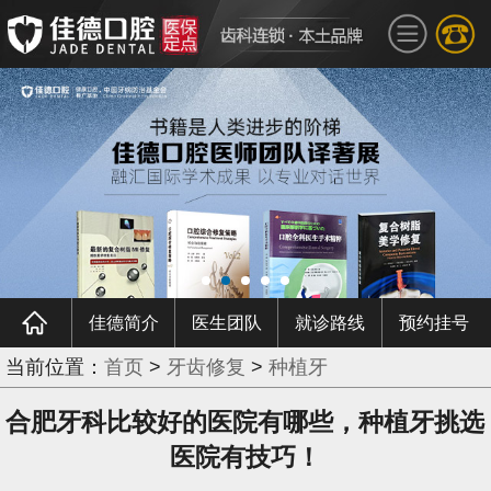
佳德简介
医生团队
就诊路线
预约挂号
当前位置：
首页
>
牙齿修复
>
种植牙
合肥牙科比较好的医院有哪些，种植牙挑选
医院有技巧！