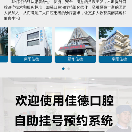
我们将始终从患者舒心、便捷、安全、满意的角度出发，不断提升口
腔诊疗技术和服务标准，加强口腔治疗精细化操作，吸引经验丰富的医师
人员加入，从而满足广大口腔患者的诊疗需求，让更多人收获美丽笑容和
健康生活!
包河佳德
肥西佳德
蜀山佳德
1
2