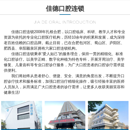
佳德口腔连锁
佳德口腔连锁2008年扎根合肥，以口腔临床、科研、教学人才和专业
资源为依托的专业化口腔医疗机构，历经10余年的积累和发展，成为深得
老百姓信赖的口腔品牌。截止目前，已在合肥包河区、蜀山区、庐阳区、
肥西县、阜阳颖泉区拥有六家口腔连锁机构。
佳德口腔连锁秉承“爱人如己”的服务理念，保持一贯的精细化、标准
化口腔诊疗。以美学正畸、数字化种植为特色专科，开展牙周治疗、美学
修复、儿童齿科等专业口腔诊疗服务，为广大口腔患者的口腔诊疗需求提
供便利。
我们将始终从患者舒心、便捷、安全、满意的角度出发，不断提升口
腔诊疗技术和服务标准，加强口腔治疗精细化操作，吸引经验丰富的医师
人员加入，从而满足广大口腔患者的诊疗需求，让更多人收获美丽笑容和
健康生活!