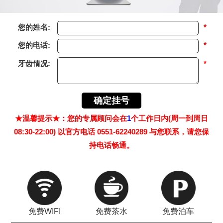
您的姓名:
*
您的电话:
*
牙齿情况:
*
★温馨提示★：您的专属顾问会在
1
个工作日内(周一到周日
08:30-22:00) 以官方电话 0551-62240289 与您联系，请您保
持电话畅通。
免费WIFI
免费茶水
免费泊车