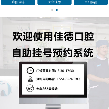
包河佳德
肥西佳德
蜀山佳德
1
2