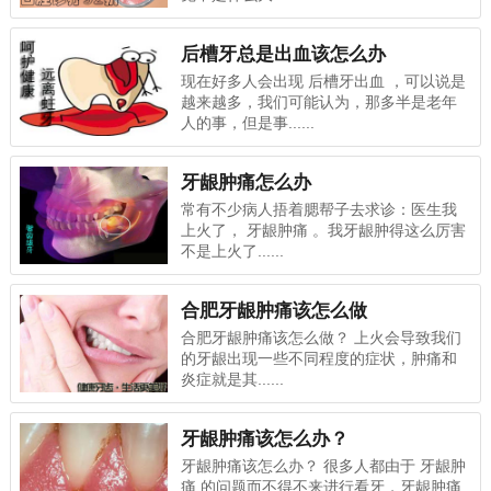
后槽牙总是出血该怎么办
现在好多人会出现 后槽牙出血 ，可以说是
越来越多，我们可能认为，那多半是老年
人的事，但是事......
牙龈肿痛怎么办
常有不少病人捂着腮帮子去求诊：医生我
上火了， 牙龈肿痛 。我牙龈肿得这么厉害
不是上火了......
合肥牙龈肿痛该怎么做
合肥牙龈肿痛该怎么做？ 上火会导致我们
的牙龈出现一些不同程度的症状，肿痛和
炎症就是其......
牙龈肿痛该怎么办？
牙龈肿痛该怎么办？ 很多人都由于 牙龈肿
痛 的问题而不得不来进行看牙，牙龈肿痛