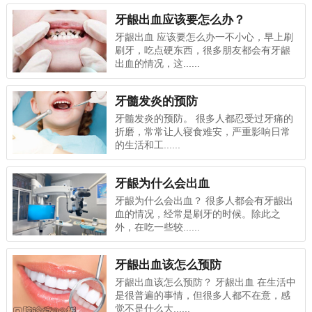
牙龈出血应该要怎么办？
牙龈出血 应该要怎么办一不小心，早上刷
刷牙，吃点硬东西，很多朋友都会有牙龈
出血的情况，这......
牙髓发炎的预防
牙髓发炎的预防。 很多人都忍受过牙痛的
折磨，常常让人寝食难安，严重影响日常
的生活和工......
牙龈为什么会出血
牙龈为什么会出血？ 很多人都会有牙龈出
血的情况，经常是刷牙的时候。除此之
外，在吃一些较......
牙龈出血该怎么预防
牙龈出血该怎么预防？ 牙龈出血 在生活中
是很普遍的事情，但很多人都不在意，感
觉不是什么大......