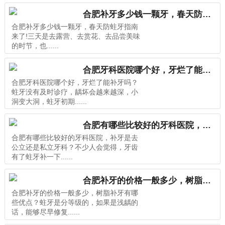
合肥补牙多少钱一颗牙，春天防蛀牙指南来了!
合肥补牙多少钱一颗牙，春天防蛀牙指南
来了!三天是去露营、去赏花、去品尝美味
的时节，也......
合肥牙科医院哪个好，牙烂了能补牙吗？
合肥牙科医院哪个好，牙烂了能补牙吗？
蛀牙没有及时诊疗，龋坏会越来越深，小
洞变大洞，蛀牙初期......
合肥有哪些比较好的牙科医院，补牙是去公立还是私立牙科？
合肥有哪些比较好的牙科医院，补牙是去
公立还是私立牙科？不少人会觉得，牙齿
有了蛀牙补一下......
合肥补牙的价格一般多少，树脂补牙有哪些优点？
合肥补牙的价格一般多少，树脂补牙有哪
些优点？蛀牙是分等级的，如果是浅龋的
话，能够尽早修复......