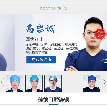
在线
咨询
佳德口腔连锁