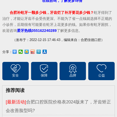
在线咨询，了解更多详情
合肥补蛀牙一颗多少钱，牙齿烂了补牙要花多少钱？
蛀牙得到了
治疗，才能让牙齿不会受伤更深。不能为了省一点钱就选择不正规的
小诊所，后期很有可能要在蛀牙上花更多的钱。如果你有蛀牙困扰，
欢迎咨询
爱牙热线055162240289
了解更多信息。
（发布于：2022-12-15 17:46:43，编辑来自：合肥佳德口腔）
分享：
安全
保障
品牌
公益
推荐阅读
[最新活动]
合肥口腔医院价格表2024版来了，牙齿矫正
会改善脸型吗?