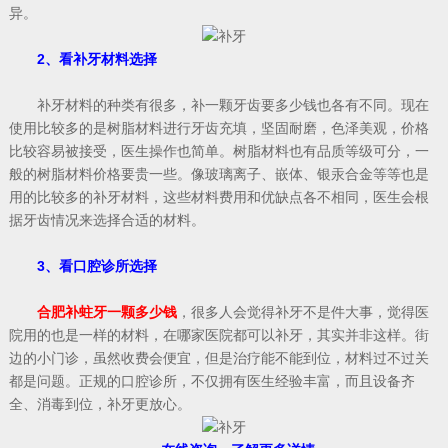
异。
2、看补牙材料选择
补牙材料的种类有很多，补一颗牙齿要多少钱也各有不同。现在
使用比较多的是树脂材料进行牙齿充填，坚固耐磨，色泽美观，价格
比较容易被接受，医生操作也简单。树脂材料也有品质等级可分，一
般的树脂材料价格要贵一些。像玻璃离子、嵌体、银汞合金等等也是
用的比较多的补牙材料，这些材料费用和优缺点各不相同，医生会根
据牙齿情况来选择合适的材料。
3、看口腔诊所选择
合肥补蛀牙一颗多少钱
，很多人会觉得补牙不是件大事，觉得医
院用的也是一样的材料，在哪家医院都可以补牙，其实并非这样。街
边的小门诊，虽然收费会便宜，但是治疗能不能到位，材料过不过关
都是问题。正规的口腔诊所，不仅拥有医生经验丰富，而且设备齐
全、消毒到位，补牙更放心。