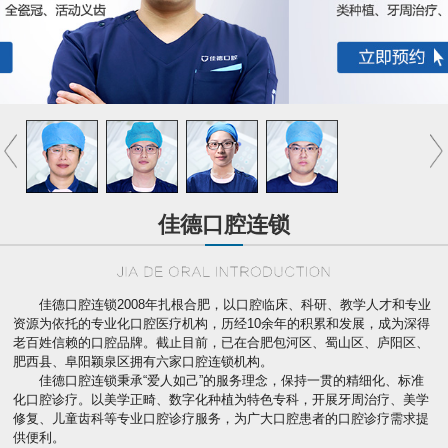
佳德口腔连锁
佳德口腔连锁2008年扎根合肥，以口腔临床、科研、教学人才和专业
资源为依托的专业化口腔医疗机构，历经10余年的积累和发展，成为深得
老百姓信赖的口腔品牌。截止目前，已在合肥包河区、蜀山区、庐阳区、
肥西县、阜阳颖泉区拥有六家口腔连锁机构。
佳德口腔连锁秉承“爱人如己”的服务理念，保持一贯的精细化、标准
化口腔诊疗。以美学正畸、数字化种植为特色专科，开展牙周治疗、美学
修复、儿童齿科等专业口腔诊疗服务，为广大口腔患者的口腔诊疗需求提
供便利。